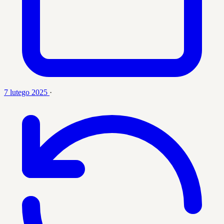
7 lutego 2025
·