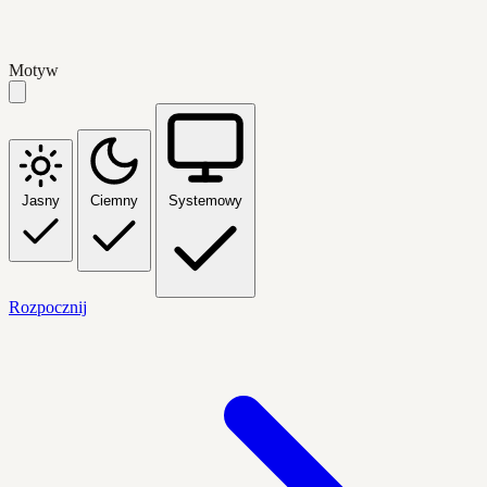
Motyw
Jasny
Ciemny
Systemowy
Rozpocznij