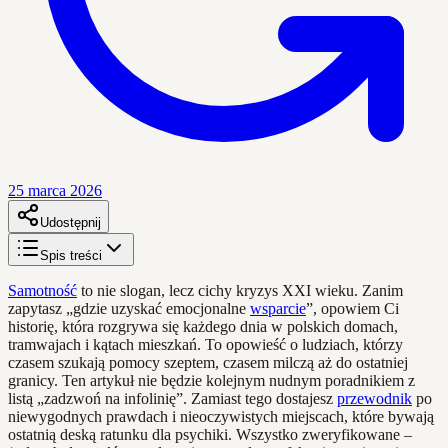
25 marca 2026
Udostępnij
Spis treści
Samotność
to nie slogan, lecz cichy kryzys XXI wieku. Zanim
zapytasz „gdzie uzyskać emocjonalne
wsparcie
”, opowiem Ci
historię, która rozgrywa się każdego dnia w polskich domach,
tramwajach i kątach mieszkań. To opowieść o ludziach, którzy
czasem szukają pomocy szeptem, czasem milczą aż do ostatniej
granicy. Ten artykuł nie będzie kolejnym nudnym poradnikiem z
listą „zadzwoń na infolinię”. Zamiast tego dostajesz
przewodnik
po
niewygodnych prawdach i nieoczywistych miejscach, które bywają
ostatnią deską ratunku dla psychiki. Wszystko zweryfikowane –