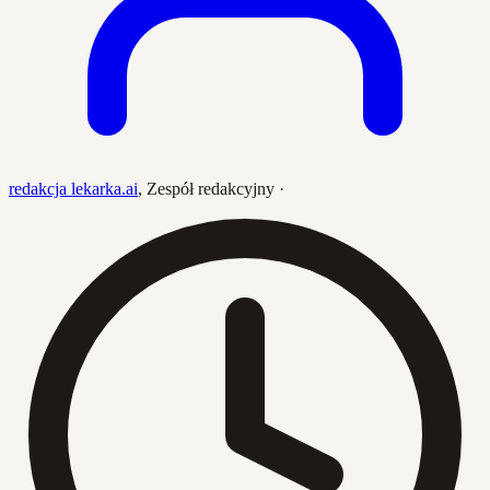
redakcja lekarka.ai
,
Zespół redakcyjny
·