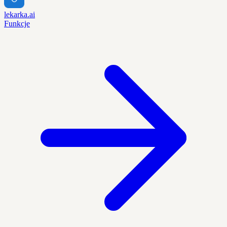
lekarka.ai
Funkcje