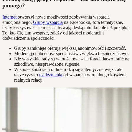
pomaga?
Internet
otworzył nowe możliwości zdobywania wsparcia
emocjonalnego.
Grupy wsparcia
na Facebooku, fora tematyczne,
czaty kryzysowe – te miejsca bywają deską ratunku, ale też pułapką.
To, kto Cię tam wesprze, zależy od jakości moderacji i
doświadczenia społeczności.
Grupy zamknięte oferują większą anonimowość i szczerość.
Moderacja i obecność specjalistów zwiększa bezpieczeństwo.
Nie wszystkie rady są wartościowe – na forach łatwo trafić na
szkodliwe, niesprawdzone sugestie.
W społecznościach online rodzą się autentyczne więzi, ale
także ryzyko
uzależnienia
od wsparcia wirtualnego kosztem
realnych relacji.