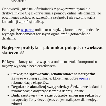
wsparcia?
Odpowiedź „nie” na którekolwiek z powyższych pytań nie
dyskwalifikuje Cię z korzystania z pomocy online, ale oznacza, że
powinieneś zachować szczególną czujność i nie rezygnować z
konsultacji z profesjonalistą.
Pamiętaj, że
wsparcie
online to narzędzie, które może pomóc, ale
wymaga świadomości własnych ograniczeń i gotowości do
działania.
Najlepsze praktyki – jak unikać pułapek i zwiększać
skuteczność
Efektywne korzystanie z wsparcia online to sztuka kompromisu
między wygodą a bezpieczeństwem.
Stawiaj na sprawdzone, rekomendowane narzędzia:
Zawsze wybieraj aplikacje, które mają dobre
opinie
i
rekomendacje ekspertów.
Regularnie aktualizuj swoją wiedzę:
Śledź nowe badania i
rekomendacje dotyczące leczenia depresji online.
Bądź asertywny – w razie potrzeby zmień narzędzie lub
terapeutę:
To ty decydujesz, co jest najlepsze dla twojego
zdrowia.