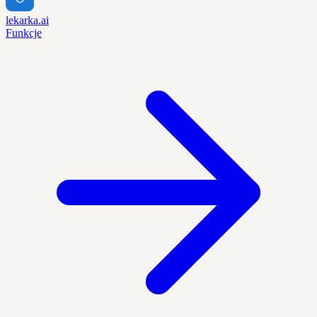
lekarka.ai
Funkcje