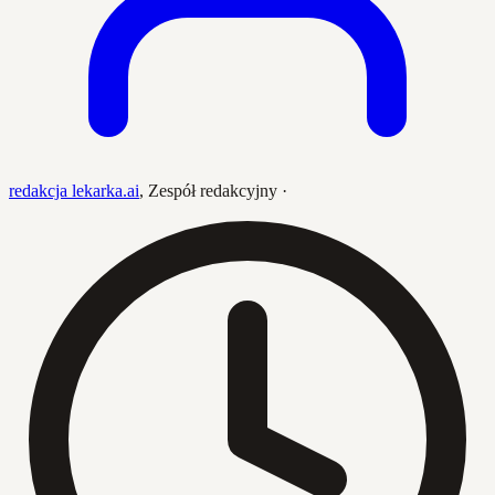
redakcja lekarka.ai
,
Zespół redakcyjny
·