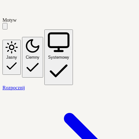
Motyw
Jasny
Ciemny
Systemowy
Rozpocznij