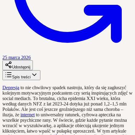
25 marca 2026
Udostępnij
Spis treści
Depresja
to nie chwilowy spadek nastroju, który da się zagłuszyć
kolejnym motywacyjnym podcastem czy serią inspirujących zdjęć w
social mediach. To brutalna, cicha epidemia XXI wieku, która
według danych NFZ z lat 2023-24 dotyka już ponad 1,2–1,5 mln
Polaków. Ale jest coś jeszcze groźniejszego niż sama choroba –
iluzja, że
internet
to uniwersalny ratunek, cyfrowa apteczka na
wszelkie psychiczne rany. W świecie, gdzie każde pytanie można
wrzucić w wyszukiwarkę, a aplikacje obiecują ukojenie jednym
kliknięciem, łatwo wpaść w pułapkę uproszczeń. W tym artykule