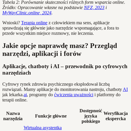
Tabela 2: Porównanie skuteczności różnych form wsparcia online.
Źródło: Opracowanie własne na podstawie
NFZ, 2023
i
MyWayClinic.online, 2024
.
Wnioski?
Terapia online
z człowiekiem ma sens, aplikacje
sprawdzają się głównie jako narzędzie wspomagające, a fora to
przede wszystkim miejsce rozmowy, nie leczenia.
Jakie opcje naprawdę masz? Przegląd
narzędzi, aplikacji i forów
Aplikacje, chatboty i AI – przewodnik po cyfrowych
narzędziach
Cyfrowy rynek zdrowia psychicznego eksplodował liczbą
rozwiązań. Mamy aplikacje do monitorowania nastroju, chatboty
AI
jak lekarka.
ai
, programy do
ćwiczenia uważności
i platformy do
terapii online.
Dostępność
Nazwa
Weryfikacja
Funkcje główne
języka
narzędzia
ekspercka
polskiego
Wirtualna asystentka