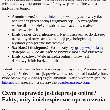
wiele osób wybiera anonimowe formy wsparcia online zamiast
tradycyjnej terapii.
Anonimowość online:
Internet
pozwala pytać o wszystko
bez strachu przed oceną i stygmatyzacją. To szczególnie
ważne dla młodzieży i osób mieszkających w małych
miejscowościach.
Brak barier geograficznych:
Nie musisz jechać do dużego
miasta, by skorzystać z konsultacji psychologicznej –
wystarczy połączenie internetowe.
Szybkość i dostępność:
Fora, czaty czy
grupy wsparcia
są
dostępne 24/7, co dla osób w kryzysie może być kluczowe.
Brak kosztów:
Wiele narzędzi online i forów jest
darmowych lub bardzo tanich.
Jednak ta cyfrowa wolność ma swoją ciemną stronę. Anonimowość
sprzyja także dezinformacji, powierzchowności porad i nadużyciom,
które omówimy w dalszej części artykułu. Warto więc pamiętać, że
internet
to narzędzie – a nie zawsze
bezpieczna przystań
.
Czym naprawdę jest depresja online?
Fakty, mity i niebezpieczne uproszczenia