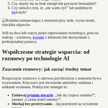
Czy skarży się na brak energii lub poczucie beznadziei?
Czy mówił o tym, że „nie warto żyć” lub podobnych
tre
ściach?
Jeśli na dwa lub więcej pytań odpowiadasz twierdząco, pora na
reakcję – rozmowę,
kontakt
z lekarzem lub skorzystanie z
profesjonalnej pomocy.
Współczesne strategie wsparcia: od
rozmowy po technologie AI
Znaczenie rozmowy: jak zacząć trudny temat
Rozpoczęcie rozmowy o zdrowiu psychicznym z seniorem bywa
wyzwaniem. Kluczowe jest stworzenie atmosfery zaufania i
unikanie oceniania. Praktyczne strategie to:
Zadawaj
pytania otwarte
: „Jak się czujesz ostatnio?”,
zamiast „Czemu jesteś smutny?”.
Słuchaj bez przerywania
– daj przestrzeń na wyrażenie