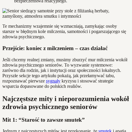
bezpieczeństwa relacyjnego.
Te mechanizmy wzajemnie się wzmacniają, zamykając osoby
starsze w błędnym kole milczenia, samotności i pogarszającego się
zdrowia psychicznego.
Przejście: koniec z milczeniem – czas działać
Jeśli chcemy realnej zmiany, musimy zburzyć mur milczenia wokół
zdrowia psychicznego seniorów. To wyzwanie systemowe:
zarówno dla rodzin, jak i instytucji oraz społeczności lokalnych.
Przyszłe sekcje tego artykułu pokażą, jak przełamywać tabu,
rozpoznawać pierwsze
sygnały
kryzysu i stosować strategie
wsparcia dopasowane do polskich realiów.
Najczęstsze mity i nieporozumienia wokół
zdrowia psychicznego seniorów
Mit 1: “Starość to zawsze smutek”
Jednym z najczęstszych mitów jest przekonanie, że
smutek
i apatia