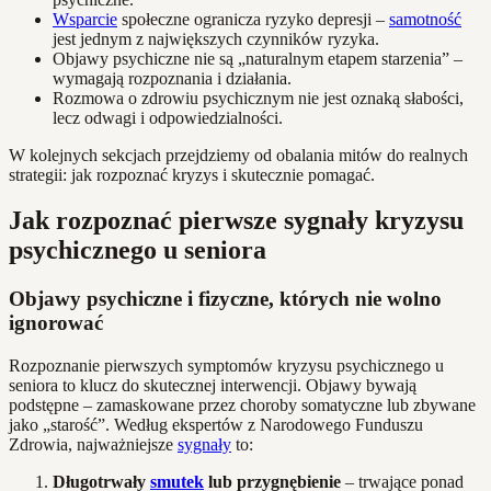
Wsparcie
społeczne ogranicza ryzyko depresji –
samotność
jest jednym z największych czynników ryzyka.
Objawy psychiczne nie są „naturalnym etapem starzenia” –
wymagają rozpoznania i działania.
Rozmowa o zdrowiu psychicznym nie jest oznaką słabości,
lecz odwagi i odpowiedzialności.
W kolejnych sekcjach przejdziemy od obalania mitów do realnych
strategii: jak rozpoznać kryzys i skutecznie pomagać.
Jak rozpoznać pierwsze sygnały kryzysu
psychicznego u seniora
Objawy psychiczne i fizyczne, których nie wolno
ignorować
Rozpoznanie pierwszych symptomów kryzysu psychicznego u
seniora to klucz do skutecznej interwencji. Objawy bywają
podstępne – zamaskowane przez choroby somatyczne lub zbywane
jako „starość”. Według ekspertów z Narodowego Funduszu
Zdrowia, najważniejsze
sygnały
to:
Długotrwały
smutek
lub przygnębienie
– trwające ponad