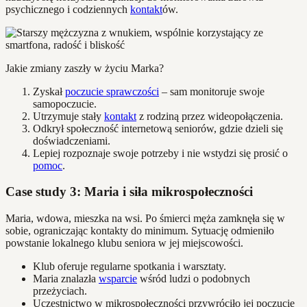
psychicznego i codziennych
kontakt
ów.
Jakie zmiany zaszły w życiu Marka?
Zyskał
poczucie sprawczości
– sam monitoruje swoje
samopoczucie.
Utrzymuje stały
kontakt
z rodziną przez wideopołączenia.
Odkrył społeczność internetową seniorów, gdzie dzieli się
doświadczeniami.
Lepiej rozpoznaje swoje potrzeby i nie wstydzi się prosić o
pomoc
.
Case study 3: Maria i siła mikrospołeczności
Maria, wdowa, mieszka na wsi. Po śmierci męża zamknęła się w
sobie, ograniczając kontakty do minimum. Sytuację odmieniło
powstanie lokalnego klubu seniora w jej miejscowości.
Klub oferuje regularne spotkania i warsztaty.
Maria znalazła
wsparcie
wśród ludzi o podobnych
przeżyciach.
Uczestnictwo w mikrospołeczności przywróciło jej poczucie