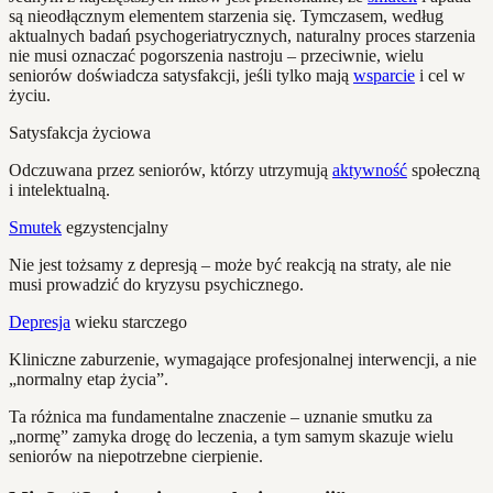
są nieodłącznym elementem starzenia się. Tymczasem, według
aktualnych badań psychogeriatrycznych, naturalny proces starzenia
nie musi oznaczać pogorszenia nastroju – przeciwnie, wielu
seniorów doświadcza satysfakcji, jeśli tylko mają
wsparcie
i cel w
życiu.
Satysfakcja życiowa
Odczuwana przez seniorów, którzy utrzymują
aktywność
społeczną
i intelektualną.
Smutek
egzystencjalny
Nie jest tożsamy z depresją – może być reakcją na straty, ale nie
musi prowadzić do kryzysu psychicznego.
Depresja
wieku starczego
Kliniczne zaburzenie, wymagające profesjonalnej interwencji, a nie
„normalny etap życia”.
Ta różnica ma fundamentalne znaczenie – uznanie smutku za
„normę” zamyka drogę do leczenia, a tym samym skazuje wielu
seniorów na niepotrzebne cierpienie.