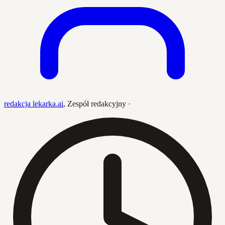
redakcja lekarka.ai
,
Zespół redakcyjny
·