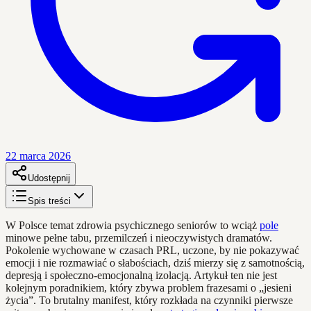
22 marca 2026
Udostępnij
Spis treści
W Polsce temat zdrowia psychicznego seniorów to wciąż
pole
minowe pełne tabu, przemilczeń i nieoczywistych dramatów.
Pokolenie wychowane w czasach PRL, uczone, by nie pokazywać
emocji i nie rozmawiać o słabościach, dziś mierzy się z samotnością,
depresją i społeczno-emocjonalną izolacją. Artykuł ten nie jest
kolejnym poradnikiem, który zbywa problem frazesami o „jesieni
życia”. To brutalny manifest, który rozkłada na czynniki pierwsze