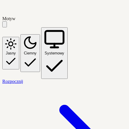
Motyw
Jasny
Ciemny
Systemowy
Rozpocznij