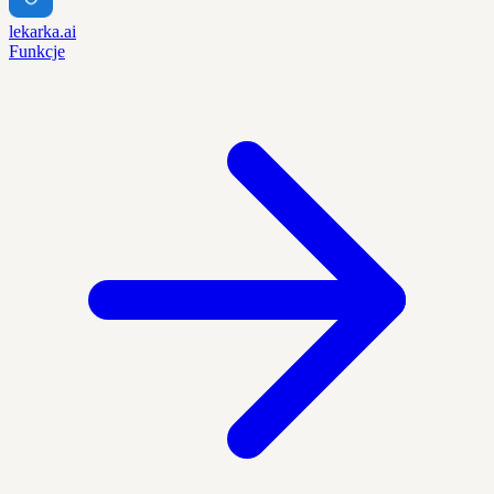
lekarka.ai
Funkcje