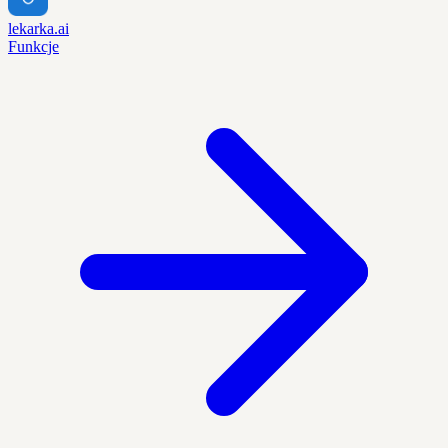
lekarka.ai
Funkcje