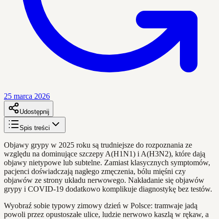
25 marca 2026
Udostępnij
Spis treści
Objawy grypy w 2025 roku są trudniejsze do rozpoznania ze
względu na dominujące szczepy A(H1N1) i A(H3N2), które dają
objawy nietypowe lub subtelne. Zamiast klasycznych symptomów,
pacjenci doświadczają nagłego zmęczenia, bólu mięśni czy
objawów ze strony układu nerwowego. Nakładanie się objawów
grypy i COVID-19 dodatkowo komplikuje diagnostykę bez testów.
Wyobraź sobie typowy zimowy dzień w Polsce: tramwaje jadą
powoli przez opustoszałe ulice, ludzie nerwowo kaszlą w rękaw, a