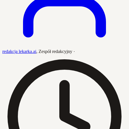
redakcja lekarka.ai
,
Zespół redakcyjny
·