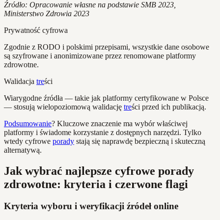
Źródło: Opracowanie własne na podstawie SMB 2023,
Ministerstwo Zdrowia 2023
Prywatność cyfrowa
Zgodnie z RODO i polskimi przepisami, wszystkie dane osobowe
są szyfrowane i anonimizowane przez renomowane platformy
zdrowotne.
Walidacja
tre
ści
Wiarygodne źródła — takie jak platformy certyfikowane w Polsce
— stosują wielopoziomową walidację
tre
ści przed ich publikacją.
Podsumowanie
? Kluczowe znaczenie ma wybór właściwej
platformy i świadome korzystanie z dostępnych narzędzi. Tylko
wtedy cyfrowe
porady
stają się naprawdę bezpieczną i skuteczną
alternatywą.
Jak wybrać najlepsze cyfrowe porady
zdrowotne: kryteria i czerwone flagi
Kryteria wyboru i weryfikacji źródeł online