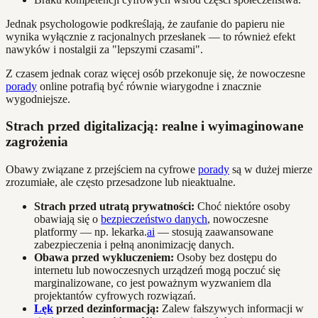
Jednak psychologowie podkreślają, że zaufanie do papieru nie
wynika wyłącznie z racjonalnych przesłanek — to również efekt
nawyków i nostalgii za "lepszymi czasami".
Z czasem jednak coraz więcej osób przekonuje się, że nowoczesne
porady
online potrafią być równie wiarygodne i znacznie
wygodniejsze.
Strach przed digitalizacją: realne i wyimaginowane
zagrożenia
Obawy związane z przejściem na cyfrowe
porady
są w dużej mierze
zrozumiałe, ale często przesadzone lub nieaktualne.
Strach przed utratą prywatności:
Choć niektóre osoby
obawiają się o
bezpieczeństwo danych
, nowoczesne
platformy — np. lekarka.
ai
— stosują zaawansowane
zabezpieczenia i pełną anonimizację danych.
Obawa przed wykluczeniem:
Osoby bez dostępu do
internetu lub nowoczesnych urządzeń mogą poczuć się
marginalizowane, co jest poważnym wyzwaniem dla
projektantów cyfrowych rozwiązań.
Lęk
przed dezinformacją:
Zalew fałszywych informacji w