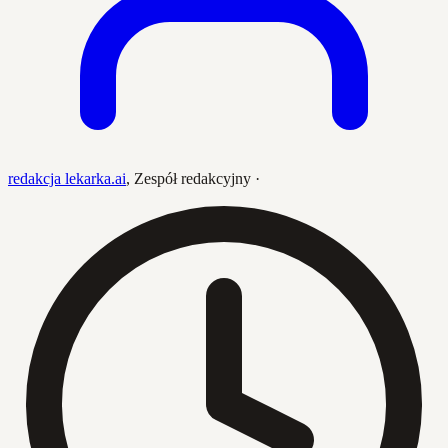
redakcja lekarka.ai
,
Zespół redakcyjny
·