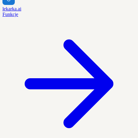
lekarka.ai
Funkcje