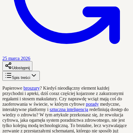
25 marca 2026
Udostępnij
Spis treści
Papierowe
broszury
? Kiedyś nieodłączny element każdej
przychodni i apteki, dziś coraz częściej kojarzone z zakurzonymi
regałami i stosem makulatury. Czy naprawdę wciąż mają coś do
zaoferowania w świecie, w którym cyfrowe
porady
medyczne,
interaktywne platformy i
sztuczna inteligencja
redefiniują dostęp do
wiedzy o zdrowiu? W tym artykule przekonasz się, że rewolucja
cyfrowa, jaka ogarnęła system poradnictwa zdrowotnego, nie jest
tylko kolejną modą technologiczną. To brutalne, lecz wyzwalające
zerwanie z przestarzałymi schematami, którego nie sposób już