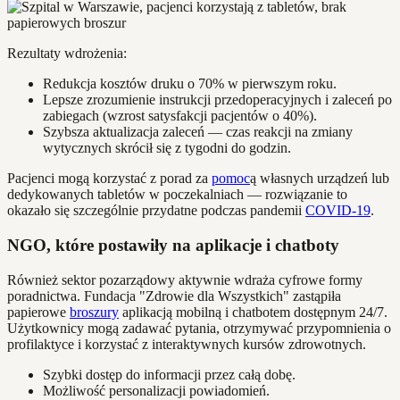
Rezultaty wdrożenia:
Redukcja kosztów druku o 70% w pierwszym roku.
Lepsze zrozumienie instrukcji przedoperacyjnych i zaleceń po
zabiegach (wzrost satysfakcji pacjentów o 40%).
Szybsza aktualizacja zaleceń — czas reakcji na zmiany
wytycznych skrócił się z tygodni do godzin.
Pacjenci mogą korzystać z porad za
pomoc
ą własnych urządzeń lub
dedykowanych tabletów w poczekalniach — rozwiązanie to
okazało się szczególnie przydatne podczas pandemii
COVID-19
.
NGO, które postawiły na aplikacje i chatboty
Również sektor pozarządowy aktywnie wdraża cyfrowe formy
poradnictwa. Fundacja "Zdrowie dla Wszystkich" zastąpiła
papierowe
broszury
aplikacją mobilną i chatbotem dostępnym 24/7.
Użytkownicy mogą zadawać pytania, otrzymywać przypomnienia o
profilaktyce i korzystać z interaktywnych kursów zdrowotnych.
Szybki dostęp do informacji przez całą dobę.
Możliwość personalizacji powiadomień.