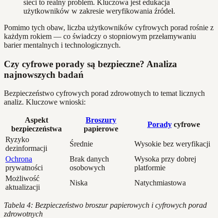
sieci to realny problem. Kluczowa jest edukacja
użytkowników w zakresie weryfikowania źródeł.
Pomimo tych obaw, liczba użytkowników cyfrowych porad rośnie z
każdym rokiem — co świadczy o stopniowym przełamywaniu
barier mentalnych i technologicznych.
Czy cyfrowe porady są bezpieczne? Analiza
najnowszych badań
Bezpieczeństwo cyfrowych porad zdrowotnych to temat licznych
analiz. Kluczowe wnioski:
Aspekt
Broszury
Porady
cyfrowe
bezpieczeństwa
papierowe
Ryzyko
Średnie
Wysokie bez weryfikacji
dezinformacji
Ochrona
Brak danych
Wysoka przy dobrej
prywatności
osobowych
platformie
Możliwość
Niska
Natychmiastowa
aktualizacji
Tabela 4: Bezpieczeństwo broszur papierowych i cyfrowych porad
zdrowotnych