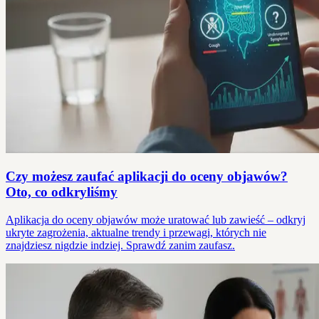
Czy możesz zaufać aplikacji do oceny objawów?
Oto, co odkryliśmy
Aplikacja do oceny objawów może uratować lub zawieść – odkryj
ukryte zagrożenia, aktualne trendy i przewagi, których nie
znajdziesz nigdzie indziej. Sprawdź zanim zaufasz.