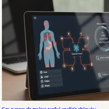
Czy naprawdę możesz zaufać analizie objawów