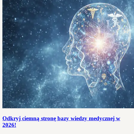
Odkryj ciemną stronę bazy wiedzy medycznej w
2026!