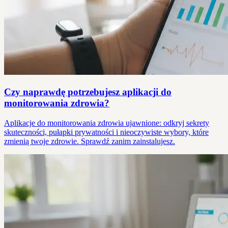
Czy naprawdę potrzebujesz aplikacji do
monitorowania zdrowia?
Aplikacje do monitorowania zdrowia ujawnione: odkryj sekrety
skuteczności, pułapki prywatności i nieoczywiste wybory, które
zmienią twoje zdrowie. Sprawdź zanim zainstalujesz.