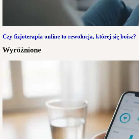
Czy fizjoterapia online to rewolucja, której się boisz?
Wyróżnione