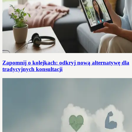
Zapomnij o kolejkach: odkryj nową alternatywę dla
tradycyjnych konsultacji