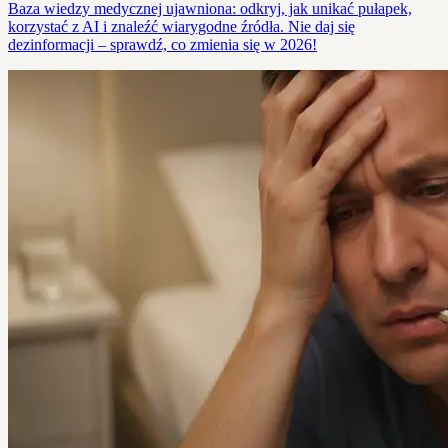
Baza wiedzy medycznej ujawniona: odkryj, jak unikać pułapek,
korzystać z AI i znaleźć wiarygodne źródła. Nie daj się
dezinformacji – sprawdź, co zmienia się w 2026!