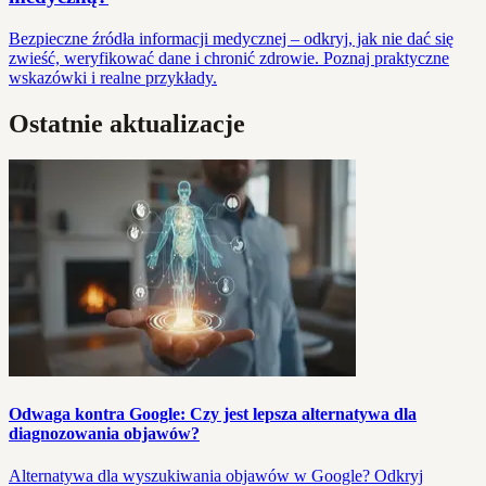
Bezpieczne źródła informacji medycznej – odkryj, jak nie dać się
zwieść, weryfikować dane i chronić zdrowie. Poznaj praktyczne
wskazówki i realne przykłady.
Ostatnie aktualizacje
Odwaga kontra Google: Czy jest lepsza alternatywa dla
diagnozowania objawów?
Alternatywa dla wyszukiwania objawów w Google? Odkryj