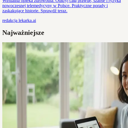
Wirtualna opieka zdrowotna: Odkryj całą prawdę, szanse i ryzyka
nowoczesnej telemedycyny w Polsce. Praktyczne porady i
zaskakujące historie. Sprawdź teraz.
redakcja
lekarka.ai
Najważniejsze