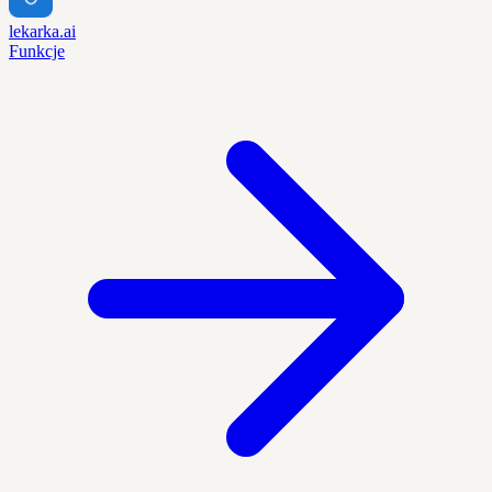
lekarka.ai
Funkcje