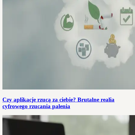
Czy aplikacje rzucą za ciebie? Brutalne realia
cyfrowego rzucania palenia