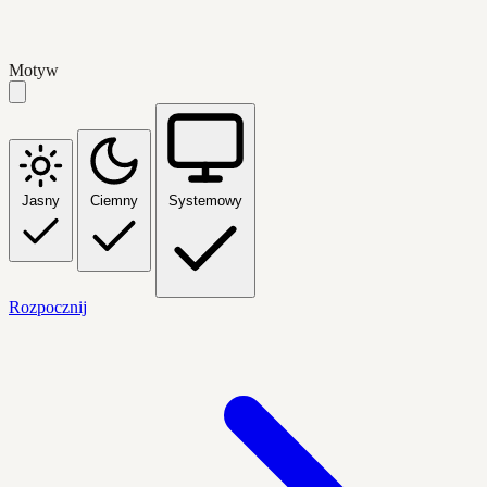
Motyw
Jasny
Ciemny
Systemowy
Rozpocznij