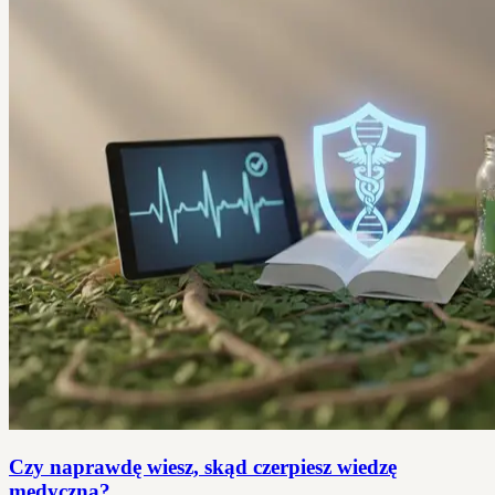
Czy naprawdę wiesz, skąd czerpiesz wiedzę
medyczną?