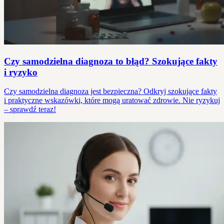
Czy samodzielna diagnoza to błąd? Szokujące fakty
i ryzyko
Czy samodzielna diagnoza jest bezpieczna? Odkryj szokujące fakty
i praktyczne wskazówki, które mogą uratować zdrowie. Nie ryzykuj
– sprawdź teraz!