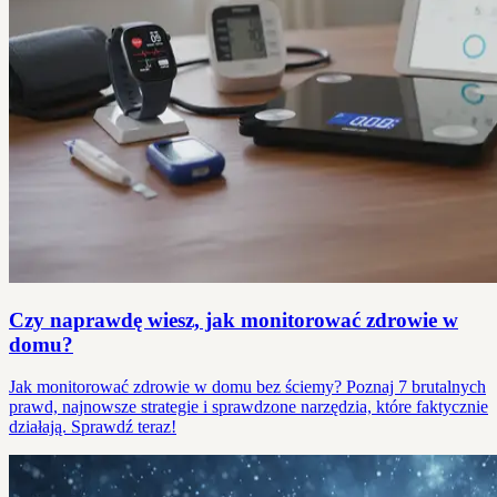
Czy naprawdę wiesz, jak monitorować zdrowie w
domu?
Jak monitorować zdrowie w domu bez ściemy? Poznaj 7 brutalnych
prawd, najnowsze strategie i sprawdzone narzędzia, które faktycznie
działają. Sprawdź teraz!