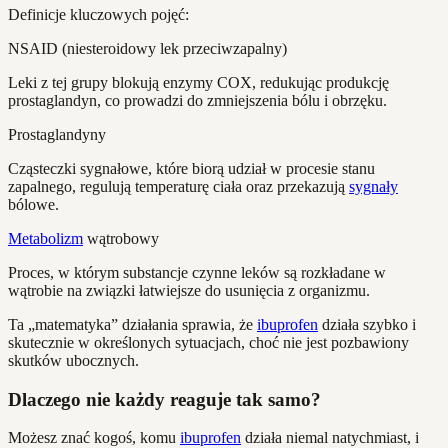
Definicje kluczowych pojęć:
NSAID (niesteroidowy lek przeciwzapalny)
Leki z tej grupy blokują enzymy COX, redukując produkcję
prostaglandyn, co prowadzi do zmniejszenia bólu i obrzęku.
Prostaglandyny
Cząsteczki sygnałowe, które biorą udział w procesie stanu
zapalnego, regulują temperaturę ciała oraz przekazują
sygnały
bólowe.
Metabolizm
wątrobowy
Proces, w którym substancje czynne leków są rozkładane w
wątrobie na związki łatwiejsze do usunięcia z organizmu.
Ta „matematyka” działania sprawia, że
ibuprofen
działa szybko i
skutecznie w określonych sytuacjach, choć nie jest pozbawiony
skutków ubocznych.
Dlaczego nie każdy reaguje tak samo?
Możesz znać kogoś, komu
ibuprofen
działa niemal natychmiast, i