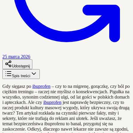
25 marca 2026
Udostępnij
Spis treści
Gdy sięgasz po
ibuprofen
– czy to na migrenę, gorączkę, czy ból po
ciężkim treningu – raczej nie myślisz o konsekwencjach. Pigułka na
wszystko, synonim codziennej ulgi, od lat gości w polskich domach
i apteczkach. Ale czy
ibuprofen
jest naprawdę bezpieczny, czy to
raczej produkt kultury masowej wygody, który ukrywa swoją drugą
twarz? Ten artykuł rozkłada na czynniki pierwsze fakty, mity i
sekrety, które nie trafiają do reklam ani ulotek. Jeśli uważasz, że
temat bezpieczeństwa ibuprofenu to banał, przygotuj się na
zaskoczenie. Odkryj, dlaczego nawet lekarze nie zawsze są zgodni,