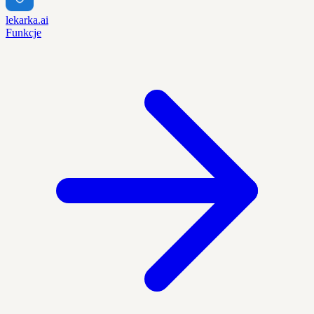
lekarka.ai
Funkcje