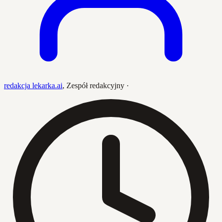
redakcja lekarka.ai
,
Zespół redakcyjny
·