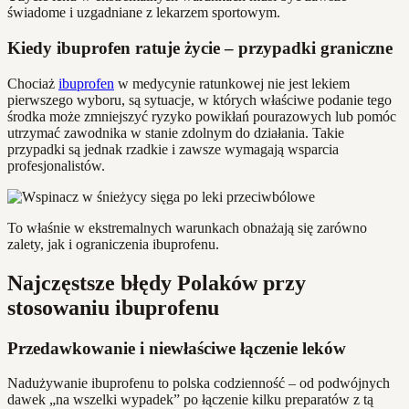
świadome i uzgadniane z lekarzem sportowym.
Kiedy ibuprofen ratuje życie – przypadki graniczne
Chociaż
ibuprofen
w medycynie ratunkowej nie jest lekiem
pierwszego wyboru, są sytuacje, w których właściwe podanie tego
środka może zmniejszyć ryzyko powikłań pourazowych lub pomóc
utrzymać zawodnika w stanie zdolnym do działania. Takie
przypadki są jednak rzadkie i zawsze wymagają wsparcia
profesjonalistów.
To właśnie w ekstremalnych warunkach obnażają się zarówno
zalety, jak i ograniczenia ibuprofenu.
Najczęstsze błędy Polaków przy
stosowaniu ibuprofenu
Przedawkowanie i niewłaściwe łączenie leków
Nadużywanie ibuprofenu to polska codzienność – od podwójnych
dawek „na wszelki wypadek” po łączenie kilku preparatów z tą