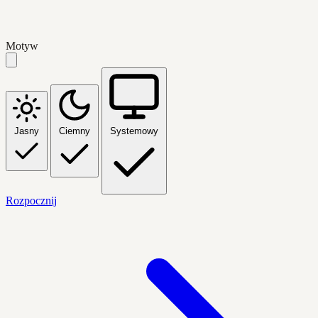
Motyw
Jasny
Ciemny
Systemowy
Rozpocznij