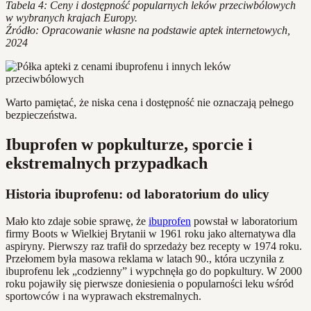
Tabela 4: Ceny i dostępność popularnych leków przeciwbólowych
w wybranych krajach Europy.
Źródło: Opracowanie własne na podstawie aptek internetowych,
2024
Warto pamiętać, że niska cena i dostępność nie oznaczają pełnego
bezpieczeństwa.
Ibuprofen w popkulturze, sporcie i
ekstremalnych przypadkach
Historia ibuprofenu: od laboratorium do ulicy
Mało kto zdaje sobie sprawę, że
ibuprofen
powstał w laboratorium
firmy Boots w Wielkiej Brytanii w 1961 roku jako alternatywa dla
aspiryny. Pierwszy raz trafił do sprzedaży bez recepty w 1974 roku.
Przełomem była masowa reklama w latach 90., która uczyniła z
ibuprofenu lek „codzienny” i wypchnęła go do popkultury. W 2000
roku pojawiły się pierwsze doniesienia o popularności leku wśród
sportowców i na wyprawach ekstremalnych.