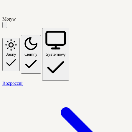
Motyw
Jasny
Ciemny
Systemowy
Rozpocznij