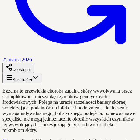
25 marca 2026
Udostępnij
Spis treści
Egzema to przewlekła choroba zapalna skóry wywoływana przez
skomplikowaną mieszankę czynników genetycznych i
środowiskowych. Polega na utracie szczelności bariery skórnej,
zwiększającej podatność na infekcje i podrażnienia. Jej leczenie
wymaga indywidualnego, holistycznego podejścia, ponieważ nawet
specjaliści nie mogą jednoznacznie określić wszystkich czynników
jej wywołujących – przesądzają geny, środowisko, dieta i
mikrobiom skóry.