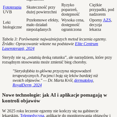
Ryzyko
Ciężkie
Fototerapia
Skuteczność przy
poparzeń,
przypadki, pod
UVB
dużej powierzchni
dostępność
nadzorem
Przełomowe efekty,
Wysoka cena,
Oporny
AZS
,
Leki
mało działań
dostępność
decyzja
biologiczne
niepożądanych
ograniczona
lekarza
Tabela 3: Porównanie najważniejszych metod leczenia egzemy.
Źródło: Opracowanie własne na podstawie
Elite Centrum
Laseroterapii, 2024
Sterydy nie są „ostatnią deską ratunku”, ale narzędziem, które przy
rozsądnym stosowaniu może zmienić bieg choroby.
"Sterydofobia to główna przyczyna niepowodzeń
terapeutycznych. Pacjenci boją się leków bardziej niż
swoich objawów." — Dr. Marta Król,
dermatolog
,
RoyalDerm, 2024
Nowe technologie: jak AI i aplikacje pomagają w
kontroli objawów
W 2025 roku leczenie egzemy nie kończy się na gabinecie
lekarskim.
Telemedycyna
, aplikacje do monitorowania objawów i