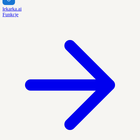
lekarka.ai
Funkcje