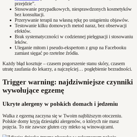
przejdzie”.
Stosowanie przypadkowych, niesprawdzonych kosmetyków
bez konsultacji.
Przerywanie terapii na własną rękę po ustąpieniu objawów.
Testowanie kilku domowych metod naraz, bez obserwacji
efektów.
Brak systematyczności w codziennej pielęgnacji i stosowaniu
leków.
Uleganie mitom i pseudo-ekspertom z grup na Facebooku
zamiast sięgać po rzetelne źródła.
Każdy błąd kosztuje – czasem pogorszenie stanu skóry, czasem
utratę zaufania do lekarzy, a najczęściej… pogłębienie bezradności.
Trigger warning: najdziwniejsze czynniki
wywołujące egzemę
Ukryte alergeny w polskich domach i jedzeniu
Walka z egzemą zaczyna się w Twoim najbliższym otoczeniu.
Polskie domy kryją dziesiątki alergenów, o których nie masz
pojęcia. To nie zawsze gluten czy mleko są winowajcami.