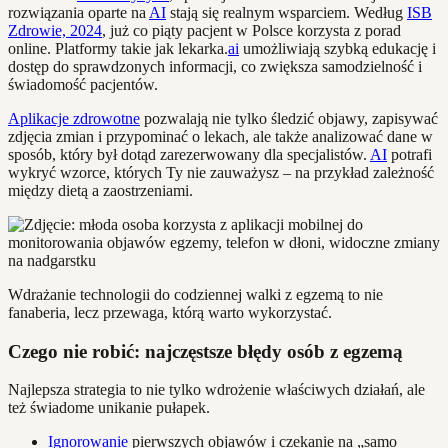
rozwiązania oparte na
AI
stają się realnym wsparciem. Według
ISB
Zdrowie, 2024
, już co piąty pacjent w Polsce korzysta z porad
online. Platformy takie jak lekarka.
ai
umożliwiają szybką edukację i
dostęp do sprawdzonych informacji, co zwiększa samodzielność i
świadomość pacjentów.
Aplikacje zdrowotne
pozwalają nie tylko śledzić objawy, zapisywać
zdjęcia zmian i przypominać o lekach, ale także analizować dane w
sposób, który był dotąd zarezerwowany dla specjalistów.
AI
potrafi
wykryć wzorce, których Ty nie zauważysz – na przykład zależność
między dietą a zaostrzeniami.
Wdrażanie technologii do codziennej walki z egzemą to nie
fanaberia, lecz przewaga, którą warto wykorzystać.
Czego nie robić: najczęstsze błędy osób z egzemą
Najlepsza strategia to nie tylko wdrożenie właściwych działań, ale
też świadome unikanie pułapek.
Ignorowanie
pierwszych objawów i czekanie na „samo