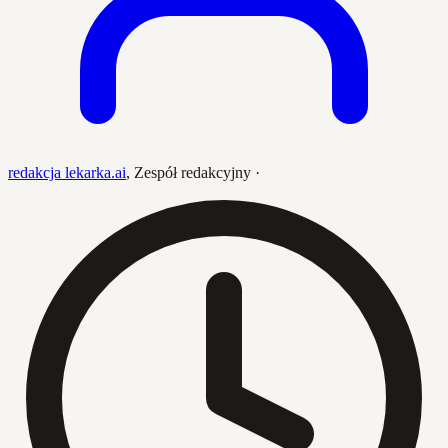
redakcja lekarka.ai
,
Zespół redakcyjny
·