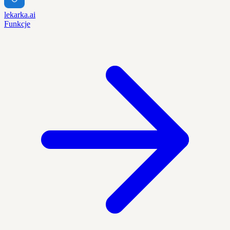
lekarka.ai
Funkcje