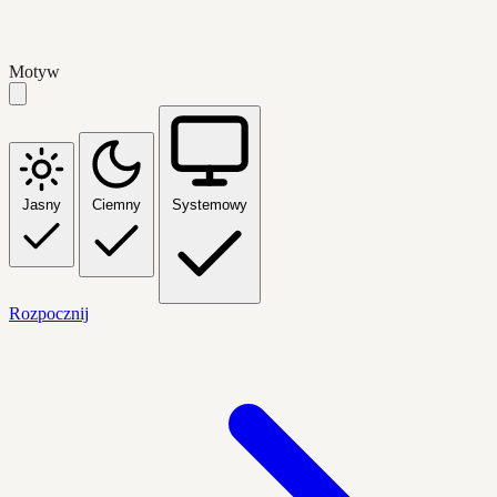
Motyw
Jasny
Ciemny
Systemowy
Rozpocznij