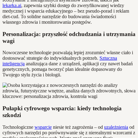
lekarka.ai
, zapewnia szybki dostęp do zweryfikowanej wiedzy
medycznej i wsparcia edukacyjnego – bez pseudo-porad i reklam
diet-cud. To solidne narzędzie do budowania świadomości
własnego zdrowia i monitorowania postępów.
Personalizacja: przyszłość odchudzania i utrzymania
wagi
Nowoczesne technologie pozwalają lepiej zrozumieć własne ciało i
dostosować strategie do indywidualnych potrzeb.
Sztuczna
inteligencja
analizująca dane z urządzeń, aplikacji czy nawet badań
genetycznych, pomaga tworzyć plan idealnie dopasowany do
Twojego stylu życia i biologii.
Pułapki cyfrowego wsparcia: kiedy technologia
szkodzi
Technologiczne
wsparcie
niesie też zagrożenia – od
uzależnienia
od
cyfrowych narzędzi po porównywanie się z nierealnymi wzorcami z