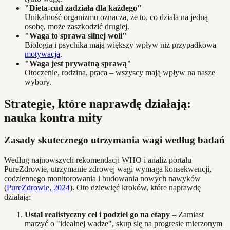
"Dieta-cud zadziała dla każdego"
Unikalność organizmu oznacza, że to, co działa na jedną
osobę, może zaszkodzić drugiej.
"Waga to sprawa silnej woli"
Biologia i psychika mają większy wpływ niż przypadkowa
motywacja
.
"Waga jest prywatną sprawą"
Otoczenie, rodzina, praca – wszyscy mają wpływ na nasze
wybory.
Strategie, które naprawdę działają:
nauka kontra mity
Zasady skutecznego utrzymania wagi według badań
Według najnowszych rekomendacji WHO i analiz portalu
PureZdrowie, utrzymanie zdrowej wagi wymaga konsekwencji,
codziennego monitorowania i budowania nowych nawyków
(
PureZdrowie, 2024
). Oto dziewięć kroków, które naprawdę
działają:
Ustal realistyczny cel i podziel go na etapy
– Zamiast
marzyć o "idealnej wadze", skup się na progresie mierzonym