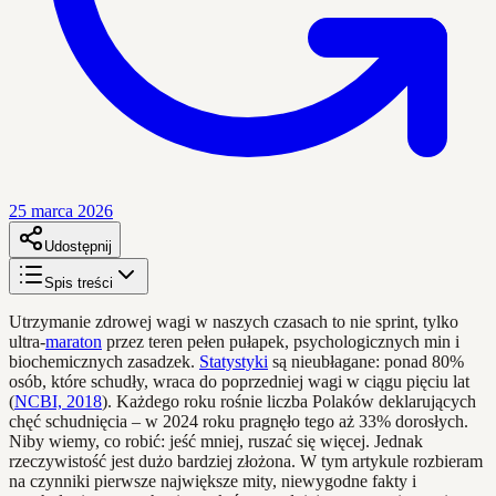
25 marca 2026
Udostępnij
Spis treści
Utrzymanie zdrowej wagi w naszych czasach to nie sprint, tylko
ultra-
maraton
przez teren pełen pułapek, psychologicznych min i
biochemicznych zasadzek.
Statystyki
są nieubłagane: ponad 80%
osób, które schudły, wraca do poprzedniej wagi w ciągu pięciu lat
(
NCBI, 2018
). Każdego roku rośnie liczba Polaków deklarujących
chęć schudnięcia – w 2024 roku pragnęło tego aż 33% dorosłych.
Niby wiemy, co robić: jeść mniej, ruszać się więcej. Jednak
rzeczywistość jest dużo bardziej złożona. W tym artykule rozbieram
na czynniki pierwsze największe mity, niewygodne fakty i