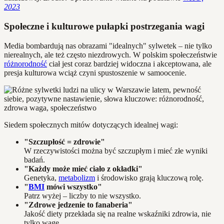
2023
Społeczne i kulturowe pułapki postrzegania wagi
Media bombardują nas obrazami "idealnych" sylwetek – nie tylko
nierealnych, ale też często niezdrowych. W polskim społeczeństwie
różnorodność
ciał jest coraz bardziej widoczna i akceptowana, ale
presja kulturowa wciąż czyni spustoszenie w samoocenie.
Siedem społecznych mitów dotyczących idealnej wagi:
"Szczupłość = zdrowie"
W rzeczywistości można być szczupłym i mieć złe wyniki
badań.
"Każdy może mieć ciało z okładki"
Genetyka,
metabolizm
i środowisko grają kluczową rolę.
"
BMI
mówi wszystko"
Patrz wyżej – liczby to nie wszystko.
"Zdrowe jedzenie to fanaberia"
Jakość diety przekłada się na realne wskaźniki zdrowia, nie
tylko wagę.