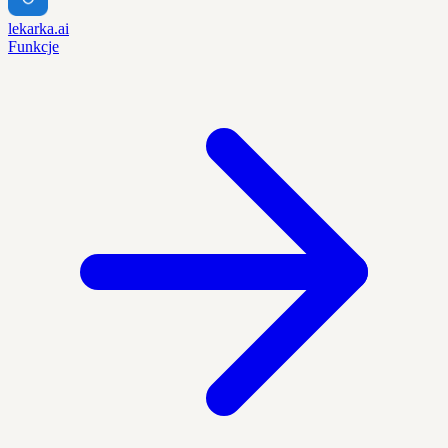
lekarka.ai
Funkcje