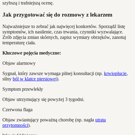
szybszą i trafniejszą ocenę.
Jak przygotować się do rozmowy z lekarzem
Najważniejsze to zebrać jak najwięcej konkretów. Sporządź listę
symptomów, ich nasilenie, czas trwania, czynniki wyzwalające.
Zrób zdjęcia zmian skórnych, zapisz wymiary obrzęków, zanotuj
temperaturę ciała.
Kluczowe pojęcia medyczne:
Objaw alarmowy
Sygnał, który zawsze wymaga pilnej konsultacji (np.
krwioplucie
,
silny
ból w klatce piersiowej
).
Symptom przewlekły
Objaw utrzymujący się powyżej 3 tygodni.
Czerwona flaga
Objaw zwiastujący poważną chorobę (np. nagła
utrata
przytomności
).