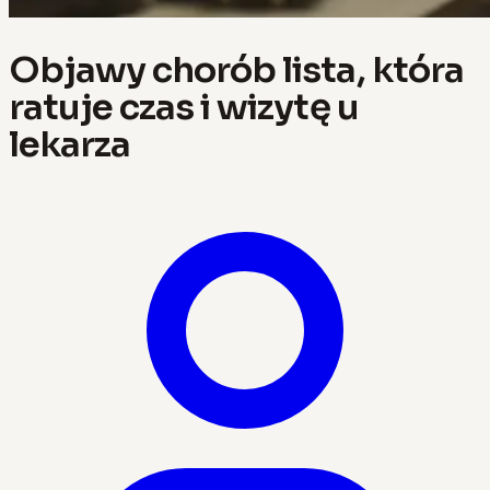
Objawy chorób lista, która
ratuje czas i wizytę u
lekarza