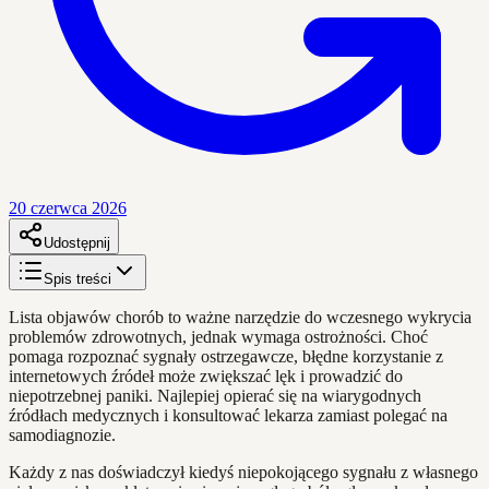
20 czerwca 2026
Udostępnij
Spis treści
Lista objawów chorób to ważne narzędzie do wczesnego wykrycia
problemów zdrowotnych, jednak wymaga ostrożności. Choć
pomaga rozpoznać sygnały ostrzegawcze, błędne korzystanie z
internetowych źródeł może zwiększać lęk i prowadzić do
niepotrzebnej paniki. Najlepiej opierać się na wiarygodnych
źródłach medycznych i konsultować lekarza zamiast polegać na
samodiagnozie.
Każdy z nas doświadczył kiedyś niepokojącego sygnału z własnego