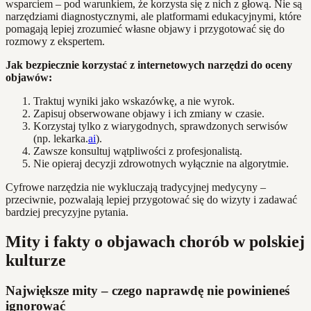
wsparciem – pod warunkiem, że korzysta się z nich z głową. Nie są
narzędziami diagnostycznymi, ale platformami edukacyjnymi, które
pomagają lepiej zrozumieć własne objawy i przygotować się do
rozmowy z ekspertem.
Jak bezpiecznie korzystać z internetowych narzędzi do oceny
objawów:
Traktuj wyniki jako wskazówkę, a nie wyrok.
Zapisuj obserwowane objawy i ich zmiany w czasie.
Korzystaj tylko z wiarygodnych, sprawdzonych serwisów
(np. lekarka.
ai
).
Zawsze konsultuj wątpliwości z profesjonalistą.
Nie opieraj decyzji zdrowotnych wyłącznie na algorytmie.
Cyfrowe narzędzia nie wykluczają tradycyjnej medycyny –
przeciwnie, pozwalają lepiej przygotować się do wizyty i zadawać
bardziej precyzyjne pytania.
Mity i fakty o objawach chorób w polskiej
kulturze
Największe mity – czego naprawdę nie powinieneś
ignorować