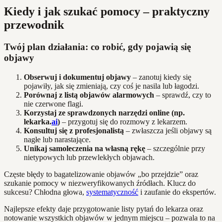
Kiedy i jak szukać pomocy – praktyczny
przewodnik
Twój plan działania: co robić, gdy pojawią się
objawy
Obserwuj i dokumentuj objawy
– zanotuj kiedy się
pojawiły, jak się zmieniają, czy coś je nasila lub łagodzi.
Porównaj z listą objawów alarmowych
– sprawdź, czy to
nie czerwone flagi.
Korzystaj ze sprawdzonych narzędzi online (np.
lekarka.
ai
)
– przygotuj się do rozmowy z lekarzem.
Konsultuj się z profesjonalistą
– zwłaszcza jeśli objawy są
nagłe lub narastające.
Unikaj samoleczenia na własną rękę
– szczególnie przy
nietypowych lub przewlekłych objawach.
Częste błędy to bagatelizowanie objawów „bo przejdzie” oraz
szukanie pomocy w niezweryfikowanych źródłach. Klucz do
sukcesu? Chłodna głowa,
systematyczność
i zaufanie do ekspertów.
Najlepsze efekty daje przygotowanie listy pytań do lekarza oraz
notowanie wszystkich objawów w jednym miejscu – pozwala to na