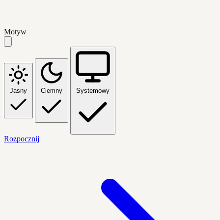
Motyw
Jasny
Ciemny
Systemowy
Rozpocznij