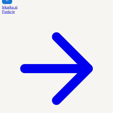
lekarka.ai
Funkcje