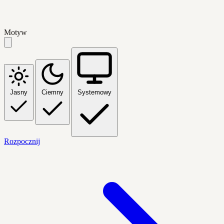
Motyw
Jasny
Ciemny
Systemowy
Rozpocznij