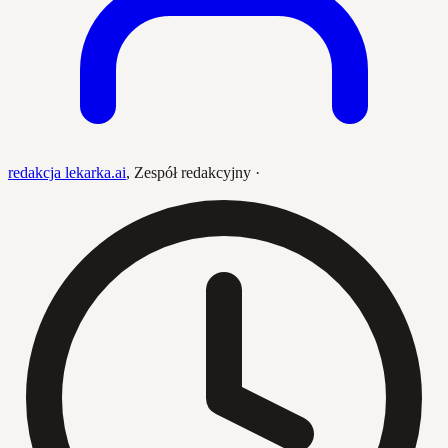
redakcja lekarka.ai
,
Zespół redakcyjny
·