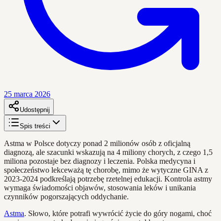
25 marca 2026
Udostępnij
Spis treści
Astma w Polsce dotyczy ponad 2 milionów osób z oficjalną
diagnozą, ale szacunki wskazują na 4 miliony chorych, z czego 1,5
miliona pozostaje bez diagnozy i leczenia. Polska medycyna i
społeczeństwo lekceważą tę chorobę, mimo że wytyczne GINA z
2023-2024 podkreślają potrzebę rzetelnej edukacji. Kontrola astmy
wymaga świadomości objawów, stosowania leków i unikania
czynników pogorszających oddychanie.
Astma
. Słowo, które potrafi wywrócić życie do góry nogami, choć