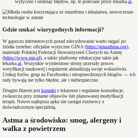
wytyczne i uniknąć błędów, np. te polecane przez lekarka.
ai
.
Gdzie szukać wiarygodnych informacji?
W gąszczu internetowych porad zdecydowanie warto sięgać po
źródła rzetelne: oficjalne wytyczne GINA (
https://ginasthma.org
),
materiały Polskiej Federacji Stowarzyszeń Chorych na Astmę
(
https://www.mp.pl
), a także platformy edukacyjne takie jak
lekarka.
ai
. Wszystkie wymienione strony przeszły proces
weryfikacji naukowej i regularnie aktualizują swoje wskazówki.
Unikaj forów, grup na Facebooku i niesprawdzonych blogów — ich
rady bywają nie tylko błędne, ale i niebezpieczne.
Drugim filarem jest
kontakt
z lekarzem i regularne konsultacje,
zwłaszcza przy zmianie objawów lub planowanej modyfikacji
terapii. Nawet najlepsza apka nie zastąpi rozmowy z
doświadczonym specjalistą.
Astma a środowisko: smog, alergeny i
walka z powietrzem