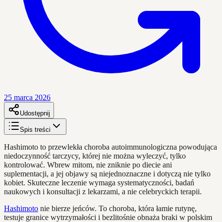
25 marca 2026
Udostępnij
Spis treści
Hashimoto to przewlekła choroba autoimmunologiczna powodująca
niedoczynność tarczycy, której nie można wyleczyć, tylko
kontrolować. Wbrew mitom, nie zniknie po diecie ani
suplementacji, a jej objawy są niejednoznaczne i dotyczą nie tylko
kobiet. Skuteczne leczenie wymaga systematyczności, badań
naukowych i konsultacji z lekarzami, a nie celebryckich terapii.
Hashimoto
nie bierze jeńców. To choroba, która łamie rutynę,
testuje granice wytrzymałości i bezlitośnie obnaża braki w polskim