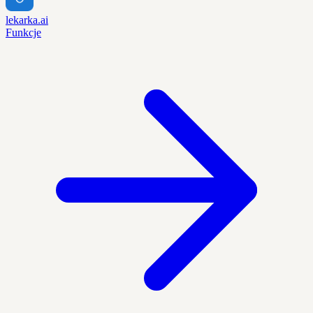
lekarka.ai
Funkcje