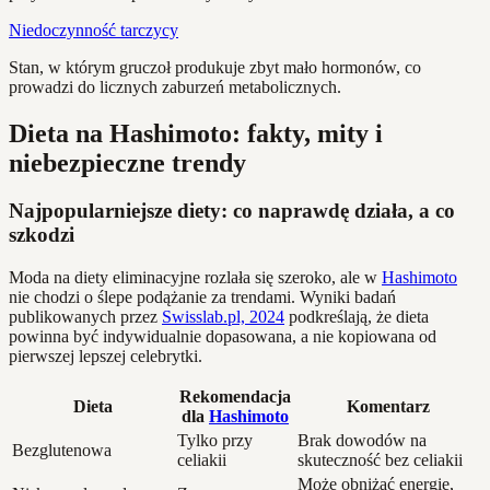
Niedoczynność tarczycy
Stan, w którym gruczoł produkuje zbyt mało hormonów, co
prowadzi do licznych zaburzeń metabolicznych.
Dieta na Hashimoto: fakty, mity i
niebezpieczne trendy
Najpopularniejsze diety: co naprawdę działa, a co
szkodzi
Moda na diety eliminacyjne rozlała się szeroko, ale w
Hashimoto
nie chodzi o ślepe podążanie za trendami. Wyniki badań
publikowanych przez
Swisslab.pl, 2024
podkreślają, że dieta
powinna być indywidualnie dopasowana, a nie kopiowana od
pierwszej lepszej celebrytki.
Rekomendacja
Dieta
Komentarz
dla
Hashimoto
Tylko przy
Brak dowodów na
Bezglutenowa
celiakii
skuteczność bez celiakii
Może obniżać energię,