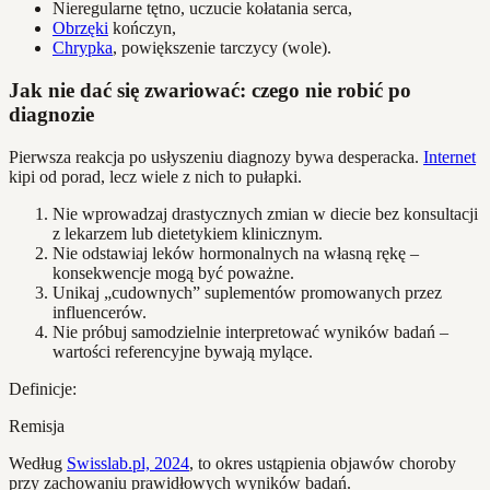
Nieregularne tętno, uczucie kołatania serca,
Obrzęki
kończyn,
Chrypka
, powiększenie tarczycy (wole).
Jak nie dać się zwariować: czego nie robić po
diagnozie
Pierwsza reakcja po usłyszeniu diagnozy bywa desperacka.
Internet
kipi od porad, lecz wiele z nich to pułapki.
Nie wprowadzaj drastycznych zmian w diecie bez konsultacji
z lekarzem lub dietetykiem klinicznym.
Nie odstawiaj leków hormonalnych na własną rękę –
konsekwencje mogą być poważne.
Unikaj „cudownych” suplementów promowanych przez
influencerów.
Nie próbuj samodzielnie interpretować wyników badań –
wartości referencyjne bywają mylące.
Definicje:
Remisja
Według
Swisslab.pl, 2024
, to okres ustąpienia objawów choroby
przy zachowaniu prawidłowych wyników badań.