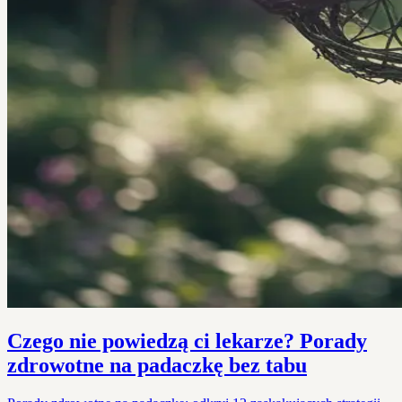
Czego nie powiedzą ci lekarze? Porady
zdrowotne na padaczkę bez tabu