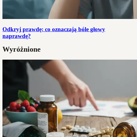
Odkryj prawdę: co oznaczają bóle głowy
naprawdę?
Wyróżnione