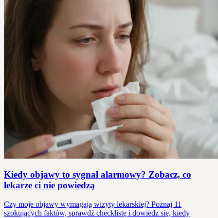
Kiedy objawy to sygnał alarmowy? Zobacz, co
lekarze ci nie powiedzą
Czy moje objawy wymagają wizyty lekarskiej? Poznaj 11
szokujących faktów, sprawdź checklistę i dowiedz się, kiedy