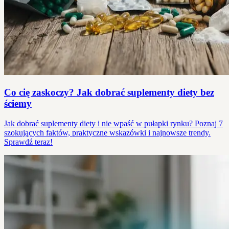
Co cię zaskoczy? Jak dobrać suplementy diety bez
ściemy
Jak dobrać suplementy diety i nie wpaść w pułapki rynku? Poznaj 7
szokujących faktów, praktyczne wskazówki i najnowsze trendy.
Sprawdź teraz!