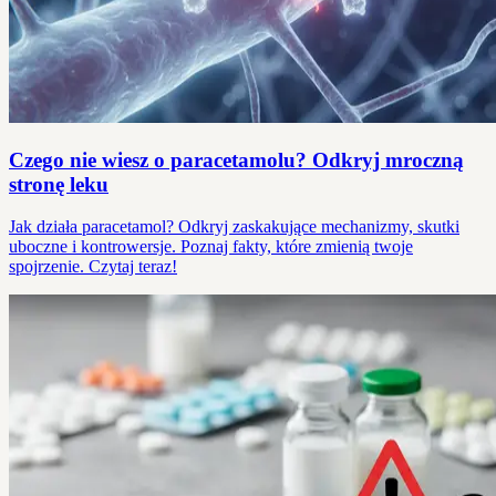
Czego nie wiesz o paracetamolu? Odkryj mroczną
stronę leku
Jak działa paracetamol? Odkryj zaskakujące mechanizmy, skutki
uboczne i kontrowersje. Poznaj fakty, które zmienią twoje
spojrzenie. Czytaj teraz!