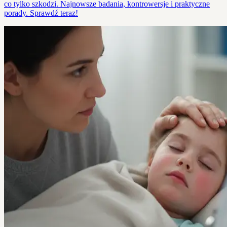
co tylko szkodzi. Najnowsze badania, kontrowersje i praktyczne
porady. Sprawdź teraz!