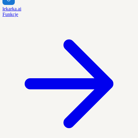
lekarka.ai
Funkcje