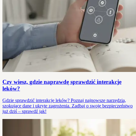
Czy wiesz, gdzie naprawdę sprawdzić interakcje
leków?
Gdzie sprawdzić interakcje leków? Poznaj najnowsze narzędzia,
szokujące dane i ukryte zagrożenia. Zadbaj o swoje bezpieczeństwo
już dziś – sprawdź jak!