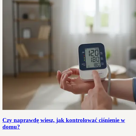
Czy naprawdę wiesz, jak kontrolować ciśnienie w
domu?