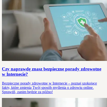
Czy naprawdę znasz bezpieczne porady zdrowotne
w Internecie?
Bezpieczne porady zdrowotne w Internecie – poznaj szokujące
fakty, które zmienią Twój sposób myślenia o zdrowiu online.
Sprawdź, zanim będzie za późno!