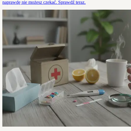
naprawdę nie możesz czekać. Sprawdź teraz.