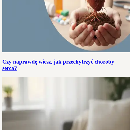
Czy naprawdę wiesz, jak przechytrzyć choroby
serca?