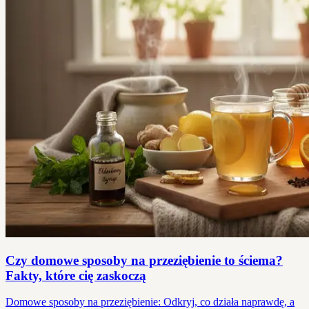
Czy domowe sposoby na przeziębienie to ściema?
Fakty, które cię zaskoczą
Domowe sposoby na przeziębienie: Odkryj, co działa naprawdę, a