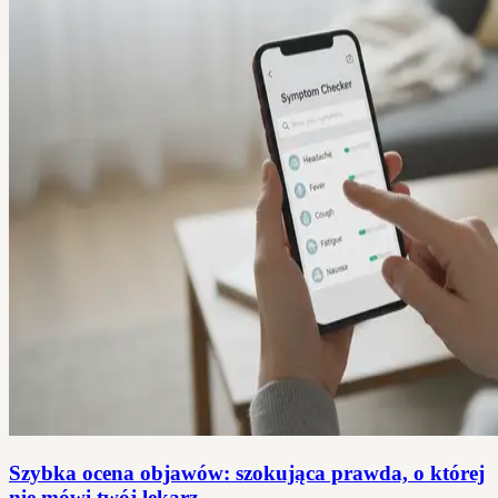
Szybka ocena objawów: szokująca prawda, o której
nie mówi twój lekarz