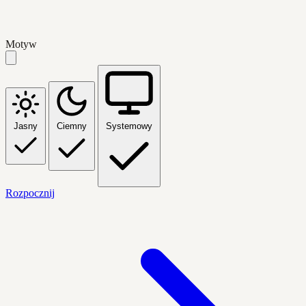
Motyw
Jasny
Ciemny
Systemowy
Rozpocznij