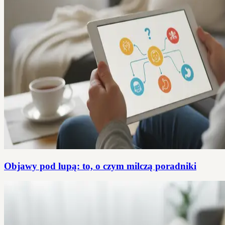
Objawy pod lupą: to, o czym milczą poradniki