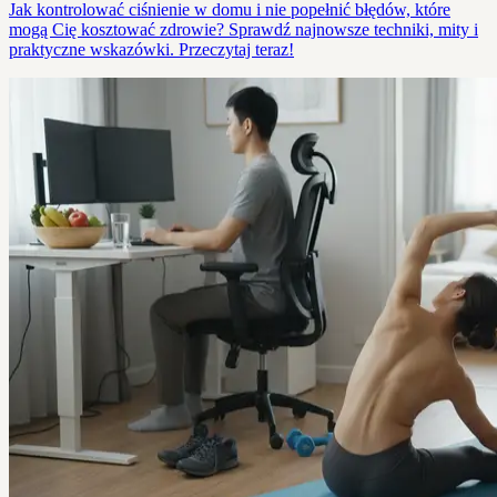
Jak kontrolować ciśnienie w domu i nie popełnić błędów, które
mogą Cię kosztować zdrowie? Sprawdź najnowsze techniki, mity i
praktyczne wskazówki. Przeczytaj teraz!