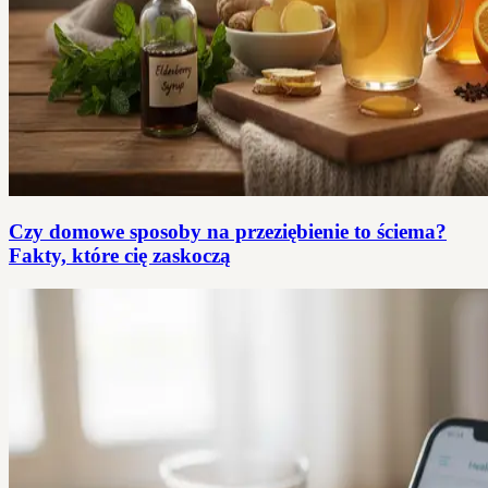
Czy domowe sposoby na przeziębienie to ściema?
Fakty, które cię zaskoczą