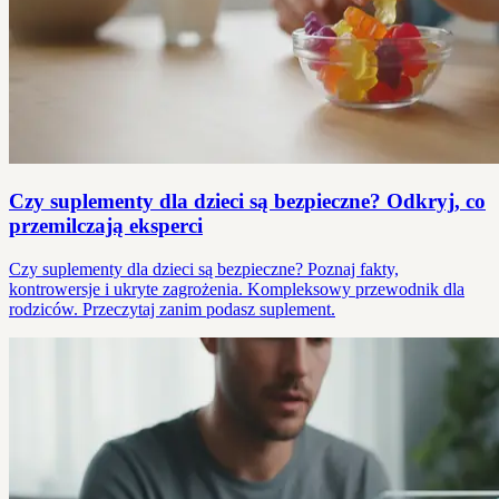
Czy suplementy dla dzieci są bezpieczne? Odkryj, co
przemilczają eksperci
Czy suplementy dla dzieci są bezpieczne? Poznaj fakty,
kontrowersje i ukryte zagrożenia. Kompleksowy przewodnik dla
rodziców. Przeczytaj zanim podasz suplement.