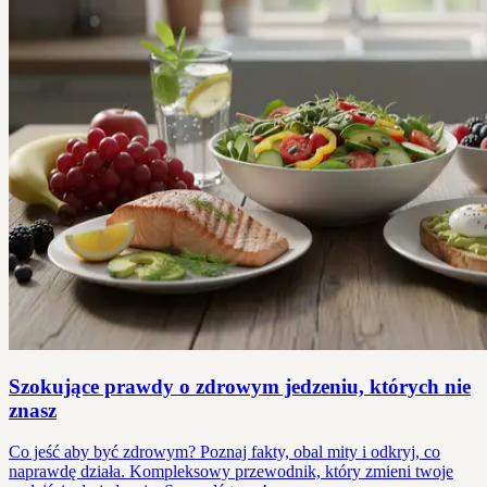
Szokujące prawdy o zdrowym jedzeniu, których nie
znasz
Co jeść aby być zdrowym? Poznaj fakty, obal mity i odkryj, co
naprawdę działa. Kompleksowy przewodnik, który zmieni twoje