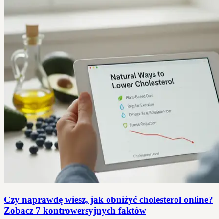
Czy naprawdę wiesz, jak obniżyć cholesterol online?
Zobacz 7 kontrowersyjnych faktów