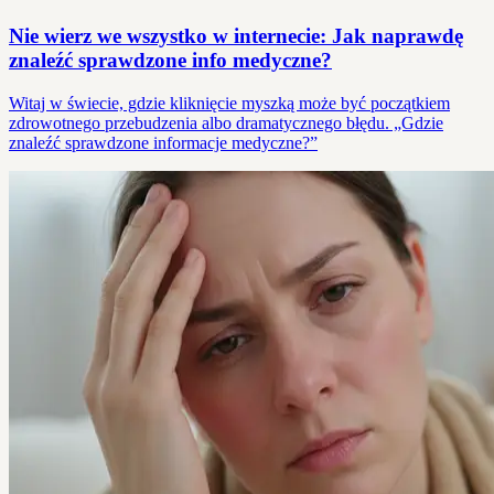
Nie wierz we wszystko w internecie: Jak naprawdę
znaleźć sprawdzone info medyczne?
Witaj w świecie, gdzie kliknięcie myszką może być początkiem
zdrowotnego przebudzenia albo dramatycznego błędu. „Gdzie
znaleźć sprawdzone informacje medyczne?”