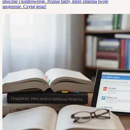
uboczne i kontrowersje. Poznaj fakty, które zmienią twoje
spojrzenie. Czytaj teraz!