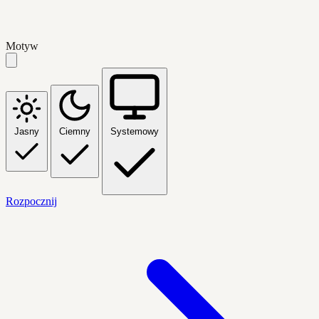
Motyw
Jasny
Ciemny
Systemowy
Rozpocznij