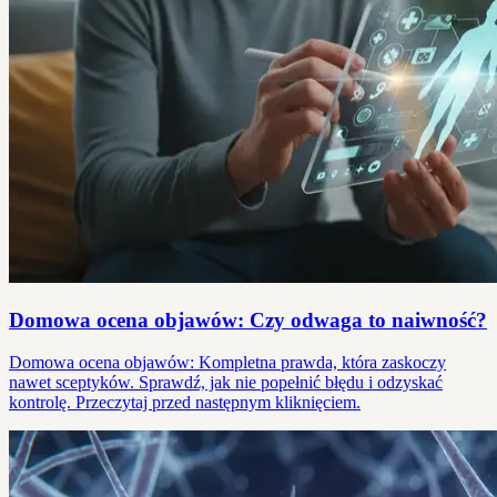
Domowa ocena objawów: Czy odwaga to naiwność?
Domowa ocena objawów: Kompletna prawda, która zaskoczy
nawet sceptyków. Sprawdź, jak nie popełnić błędu i odzyskać
kontrolę. Przeczytaj przed następnym kliknięciem.