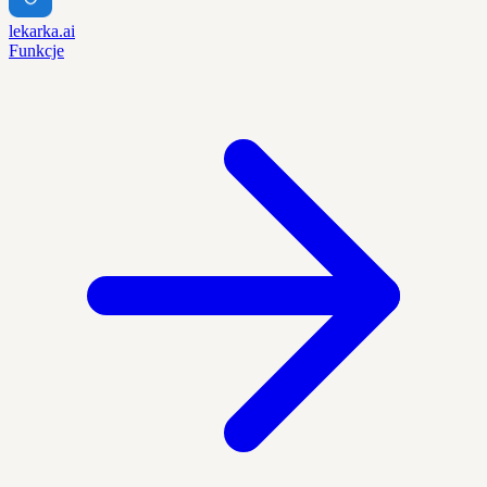
lekarka.ai
Funkcje