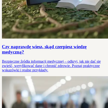
Czy naprawdę wiesz, skąd czerpiesz wiedzę
medyczną?
Bezpieczne źródła informacji medycznej – odkryj, jak nie dać się
zwieść, weryfikować dane i chronić zdrowie. Poznaj praktyczne
wskazówki i realne przykłady.