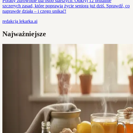
Porady zdrowotne dla osób starszych: Odkryj 12 brutalnie
szczerych zasad, które poprawią życie seniora już dziś. Sprawdź, co
naprawdę działa – i czego unikać!
redakcja
lekarka.ai
Najważniejsze