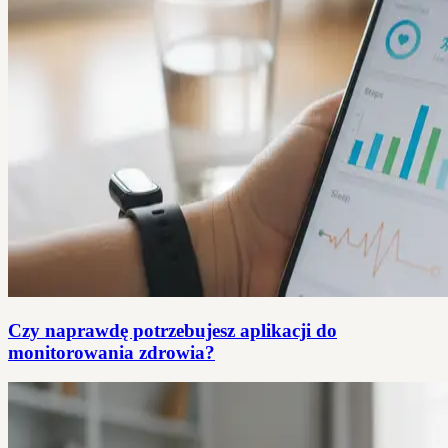
Czy naprawdę potrzebujesz aplikacji do
monitorowania zdrowia?