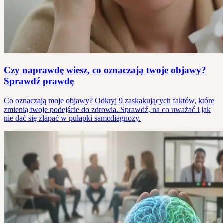
Czy naprawdę wiesz, co oznaczają twoje objawy?
Sprawdź prawdę
Co oznaczają moje objawy? Odkryj 9 zaskakujących faktów, które
zmienią twoje podejście do zdrowia. Sprawdź, na co uważać i jak
nie dać się złapać w pułapki samodiagnozy.