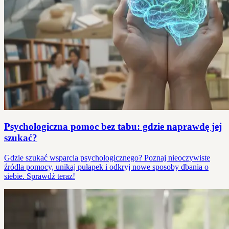
Psychologiczna pomoc bez tabu: gdzie naprawdę jej
szukać?
Gdzie szukać wsparcia psychologicznego? Poznaj nieoczywiste
źródła pomocy, unikaj pułapek i odkryj nowe sposoby dbania o
siebie. Sprawdź teraz!