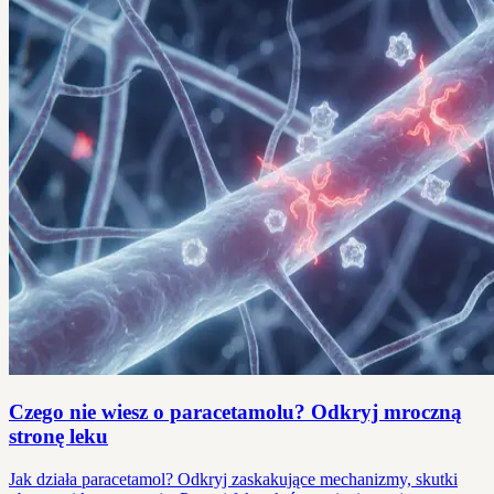
Czego nie wiesz o paracetamolu? Odkryj mroczną
stronę leku
Jak działa paracetamol? Odkryj zaskakujące mechanizmy, skutki