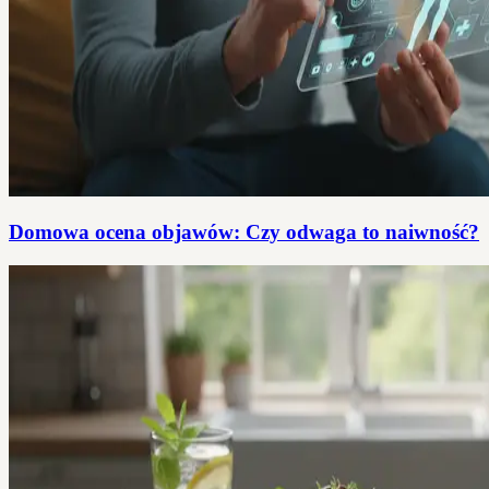
Domowa ocena objawów: Czy odwaga to naiwność?