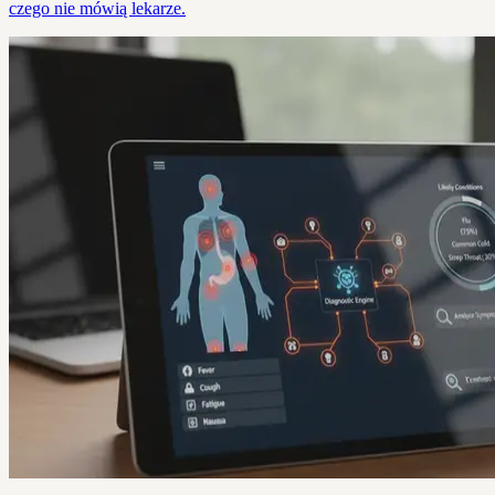
czego nie mówią lekarze.