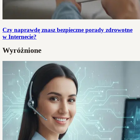
Czy naprawdę znasz bezpieczne porady zdrowotne
w Internecie?
Wyróżnione