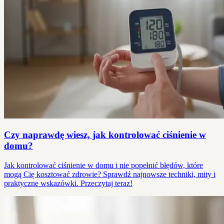
Czy naprawdę wiesz, jak kontrolować ciśnienie w
domu?
Jak kontrolować ciśnienie w domu i nie popełnić błędów, które
mogą Cię kosztować zdrowie? Sprawdź najnowsze techniki, mity i
praktyczne wskazówki. Przeczytaj teraz!