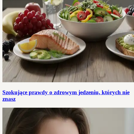
Szokujące prawdy o zdrowym jedzeniu, których nie
znasz