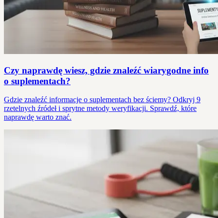
Czy naprawdę wiesz, gdzie znaleźć wiarygodne info
o suplementach?
Gdzie znaleźć informacje o suplementach bez ściemy? Odkryj 9
rzetelnych źródeł i sprytne metody weryfikacji. Sprawdź, które
naprawdę warto znać.