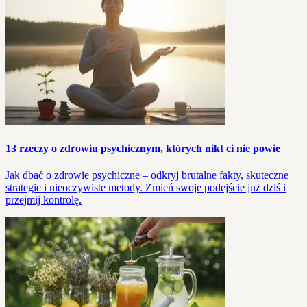
13 rzeczy o zdrowiu psychicznym, których nikt ci nie powie
Jak dbać o zdrowie psychiczne – odkryj brutalne fakty, skuteczne
strategie i nieoczywiste metody. Zmień swoje podejście już dziś i
przejmij kontrolę.