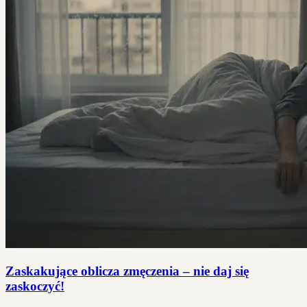
Zaskakujące oblicza zmęczenia – nie daj się
zaskoczyć!