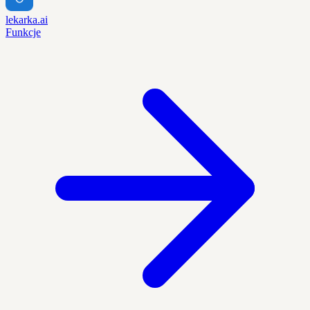
lekarka.ai
Funkcje