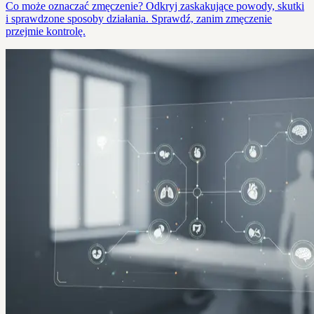
Co może oznaczać zmęczenie? Odkryj zaskakujące powody, skutki
i sprawdzone sposoby działania. Sprawdź, zanim zmęczenie
przejmie kontrolę.