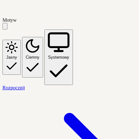
Motyw
Jasny
Ciemny
Systemowy
Rozpocznij