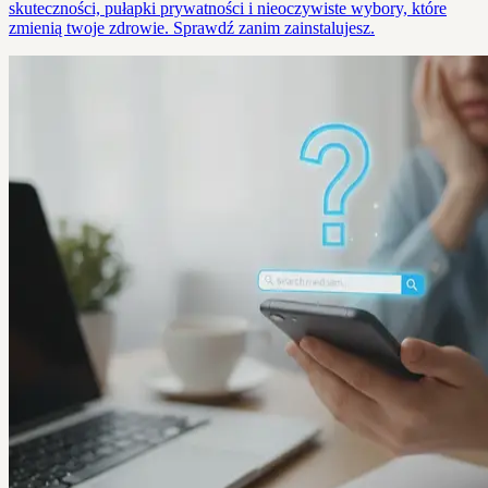
skuteczności, pułapki prywatności i nieoczywiste wybory, które
zmienią twoje zdrowie. Sprawdź zanim zainstalujesz.