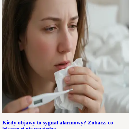
Kiedy objawy to sygnał alarmowy? Zobacz, co
lekarze ci nie powiedzą