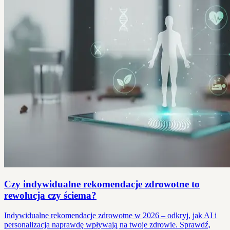
Czy indywidualne rekomendacje zdrowotne to
rewolucja czy ściema?
Indywidualne rekomendacje zdrowotne w 2026 – odkryj, jak AI i
personalizacja naprawdę wpływają na twoje zdrowie. Sprawdź,