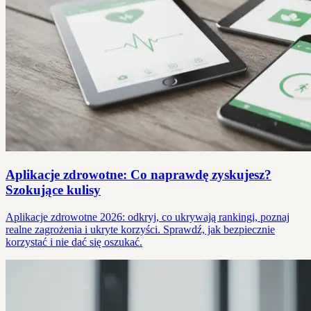
Aplikacje zdrowotne: Co naprawdę zyskujesz?
Szokujące kulisy
Aplikacje zdrowotne 2026: odkryj, co ukrywają rankingi, poznaj
realne zagrożenia i ukryte korzyści. Sprawdź, jak bezpiecznie
korzystać i nie dać się oszukać.