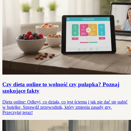
Czy dieta online to wolność czy pułapka? Poznaj
szokujące fakty
Dieta online: Odkryj, co działa, co jest ściemą i jak nie dać się nabić
w butelkę. Sprawdź przewodnik, który zmienia zasady gry.
Przeczytaj teraz!