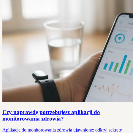
Czy naprawdę potrzebujesz aplikacji do
monitorowania zdrowia?
Aplikacje do monitorowania zdrowia ujawnione: odkryj sekrety