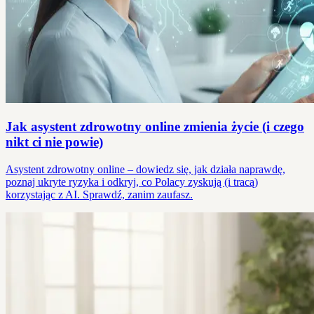
Jak asystent zdrowotny online zmienia życie (i czego
nikt ci nie powie)
Asystent zdrowotny online – dowiedz się, jak działa naprawdę,
poznaj ukryte ryzyka i odkryj, co Polacy zyskują (i tracą)
korzystając z AI. Sprawdź, zanim zaufasz.