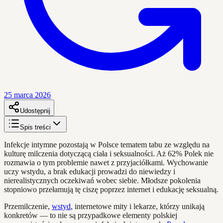
25 marca 2026
Udostępnij
Spis treści
Infekcje intymne pozostają w Polsce tematem tabu ze względu na
kulturę milczenia dotyczącą ciała i seksualności. Aż 62% Polek nie
rozmawia o tym problemie nawet z przyjaciółkami. Wychowanie
uczy wstydu, a brak edukacji prowadzi do niewiedzy i
nierealistycznych oczekiwań wobec siebie. Młodsze pokolenia
stopniowo przełamują tę ciszę poprzez internet i edukację seksualną.
Przemilczenie,
wstyd
, internetowe mity i lekarze, którzy unikają
konkretów — to nie są przypadkowe elementy polskiej