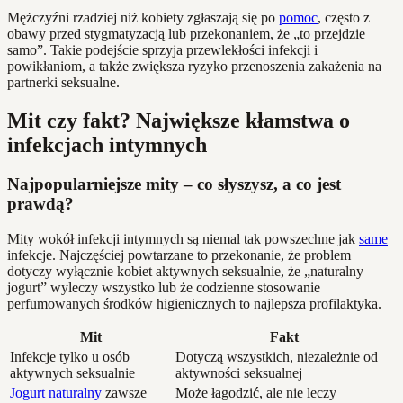
Mężczyźni rzadziej niż kobiety zgłaszają się po
pomoc
, często z
obawy przed stygmatyzacją lub przekonaniem, że „to przejdzie
samo”. Takie podejście sprzyja przewlekłości infekcji i
powikłaniom, a także zwiększa ryzyko przenoszenia zakażenia na
partnerki seksualne.
Mit czy fakt? Największe kłamstwa o
infekcjach intymnych
Najpopularniejsze mity – co słyszysz, a co jest
prawdą?
Mity wokół infekcji intymnych są niemal tak powszechne jak
same
infekcje. Najczęściej powtarzane to przekonanie, że problem
dotyczy wyłącznie kobiet aktywnych seksualnie, że „naturalny
jogurt” wyleczy wszystko lub że codzienne stosowanie
perfumowanych środków higienicznych to najlepsza profilaktyka.
Mit
Fakt
Infekcje tylko u osób
Dotyczą wszystkich, niezależnie od
aktywnych seksualnie
aktywności seksualnej
Jogurt naturalny
zawsze
Może łagodzić, ale nie leczy