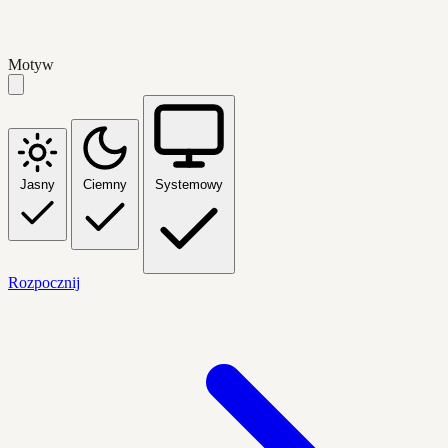
Motyw
Jasny
Ciemny
Systemowy
Rozpocznij