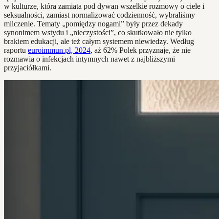
w kulturze, która zamiata pod dywan wszelkie rozmowy o ciele i
seksualności, zamiast normalizować codzienność, wybraliśmy
milczenie. Tematy „pomiędzy nogami” były przez dekady
synonimem wstydu i „nieczystości”, co skutkowało nie tylko
brakiem edukacji, ale też całym systemem niewiedzy. Według
raportu
euroimmun.pl, 2024
, aż 62% Polek przyznaje, że nie
rozmawia o infekcjach intymnych nawet z najbliższymi
przyjaciółkami.