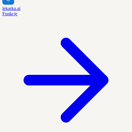
lekarka.ai
Funkcje