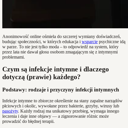
Anonimowość online ośmiela do szczerej wymiany doświadczeń,
budując społeczności, w których edukacja i
wsparcie
psychiczne idą
w parze. To nie jest tylko moda – to odpowiedź na system, który
przez lata nie dawał głosu osobom zmagającym się z intymnymi
problemami.
Czym są infekcje intymne i dlaczego
dotyczą (prawie) każdego?
Podstawy: rodzaje i przyczyny infekcji intymnych
Infekcje intymne to zbiorcze określenie na stany zapalne narządów
płciowych i okolic, wywołane przez bakterie, grzyby, wirusy lub
pasożyty
. Każdy rodzaj ma unikatowy przebieg, wymaga innego
leczenia i daje inne objawy — a zignorowanie różnic może
prowadzić do błędnej terapii.