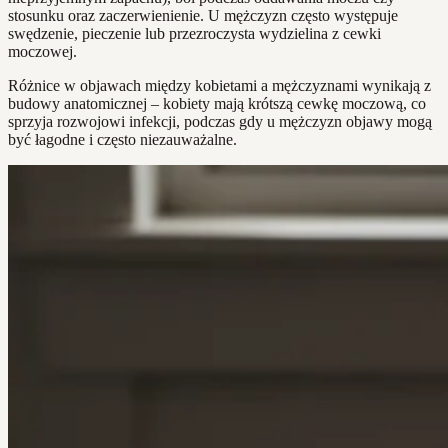
stosunku oraz zaczerwienienie. U mężczyzn często występuje
swędzenie, pieczenie lub przezroczysta wydzielina z cewki
moczowej.
Różnice w objawach między kobietami a mężczyznami wynikają z
budowy anatomicznej – kobiety mają krótszą cewkę moczową, co
sprzyja rozwojowi infekcji, podczas gdy u mężczyzn objawy mogą
być łagodne i często niezauważalne.