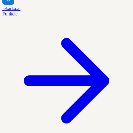
lekarka.ai
Funkcje