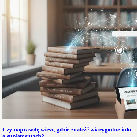
Czy naprawdę wiesz, gdzie znaleźć wiarygodne info
o suplementach?