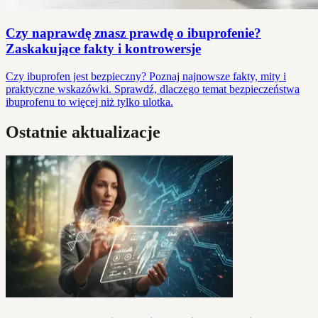
Czy naprawdę znasz prawdę o ibuprofenie?
Zaskakujące fakty i kontrowersje
Czy ibuprofen jest bezpieczny? Poznaj najnowsze fakty, mity i
praktyczne wskazówki. Sprawdź, dlaczego temat bezpieczeństwa
ibuprofenu to więcej niż tylko ulotka.
Ostatnie aktualizacje