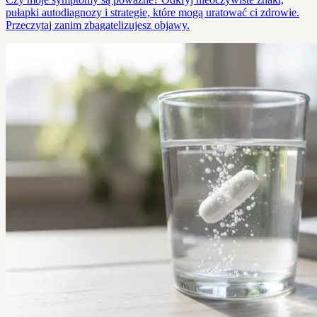
pułapki autodiagnozy i strategie, które mogą uratować ci zdrowie.
Przeczytaj zanim zbagatelizujesz objawy.