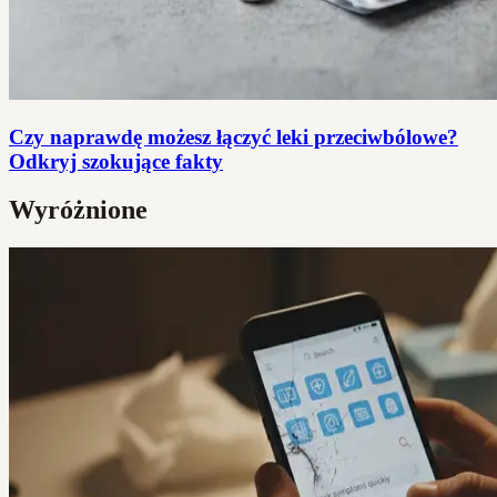
Czy naprawdę możesz łączyć leki przeciwbólowe?
Odkryj szokujące fakty
Wyróżnione