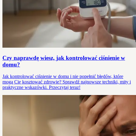
Czy naprawdę wiesz, jak kontrolować ciśnienie w
domu?
Jak kontrolować ciśnienie w domu i nie popełnić błędów, które
mogą Cię kosztować zdrowie? Sprawdź najnowsze techniki, mity i
praktyczne wskazówki. Przeczytaj teraz!