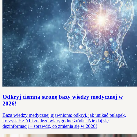
Odkryj ciemną stronę bazy wiedzy medycznej w
2026!
Baza wiedzy medycznej ujawniona: odkryj, jak unikać pułapek,
korzystać z AI i znaleźć wiarygodne źródła. Nie daj się
dezinformacji – sprawdź, co zmienia się w 2026!