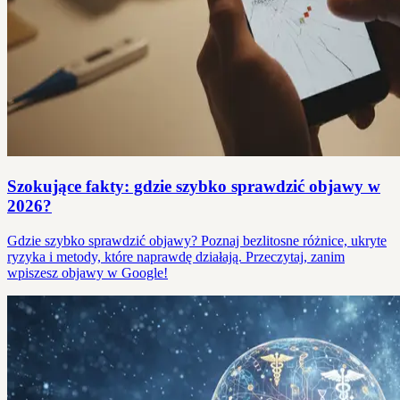
Szokujące fakty: gdzie szybko sprawdzić objawy w
2026?
Gdzie szybko sprawdzić objawy? Poznaj bezlitosne różnice, ukryte
ryzyka i metody, które naprawdę działają. Przeczytaj, zanim
wpiszesz objawy w Google!