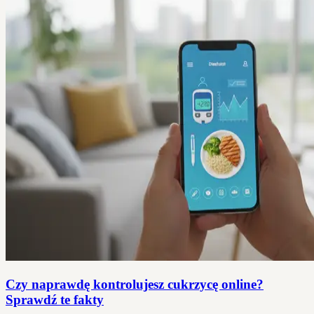
Czy naprawdę kontrolujesz cukrzycę online?
Sprawdź te fakty