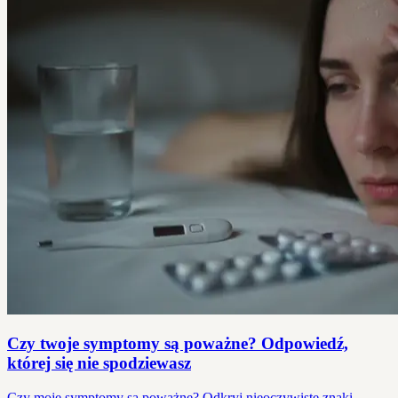
Czy twoje symptomy są poważne? Odpowiedź,
której się nie spodziewasz
Czy moje symptomy są poważne? Odkryj nieoczywiste znaki,