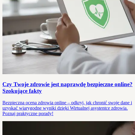
Czy Twoje zdrowie jest naprawdę bezpieczne online?
Szokujące fakty
Bezpieczna ocena zdrowia online – odkryj, jak chronić swoje dane i
uzyskać wiarygodne wyniki dzięki Wirtualnej asystentce zdrowia.
Poznaj praktyczne porady!