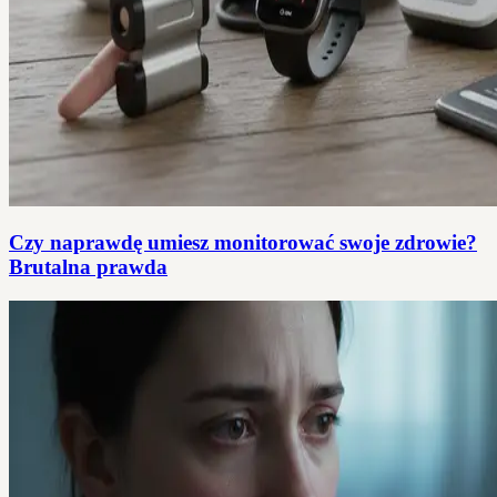
Czy naprawdę umiesz monitorować swoje zdrowie?
Brutalna prawda