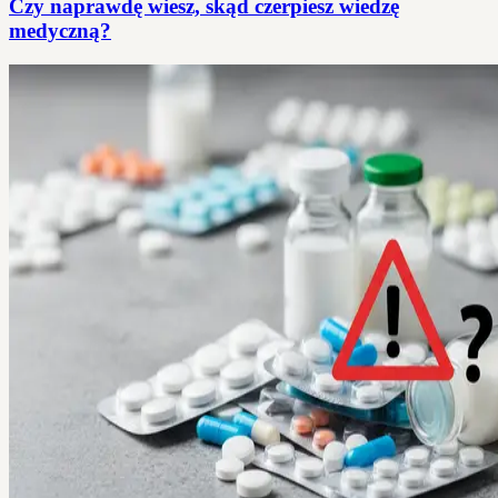
Czy naprawdę wiesz, skąd czerpiesz wiedzę
medyczną?