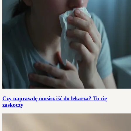
Czy naprawdę musisz iść do lekarza? To cię
zaskoczy