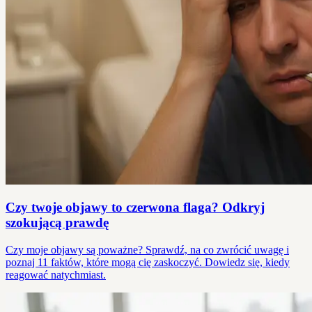
Czy twoje objawy to czerwona flaga? Odkryj
szokującą prawdę
Czy moje objawy są poważne? Sprawdź, na co zwrócić uwagę i
poznaj 11 faktów, które mogą cię zaskoczyć. Dowiedz się, kiedy
reagować natychmiast.