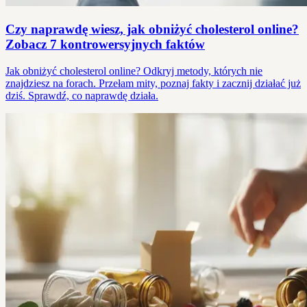
Czy naprawdę wiesz, jak obniżyć cholesterol online?
Zobacz 7 kontrowersyjnych faktów
Jak obniżyć cholesterol online? Odkryj metody, których nie
znajdziesz na forach. Przełam mity, poznaj fakty i zacznij działać już
dziś. Sprawdź, co naprawdę działa.