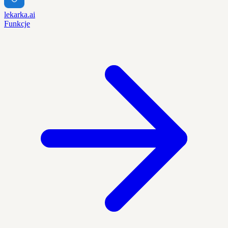
lekarka.ai
Funkcje