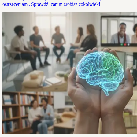
ostrzeżeniami. Sprawdź, zanim zrobisz cokolwiek!