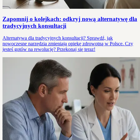
Zapomnij o kolejkach: odkryj nową alternatywę dla
tradycyjnych konsultacji
Alternatywa dla tradycyjnych konsultacji? Sprawdź, jak
nowoczesne narzędzia zmieniają opiekę zdrowotną w Polsce. Czy
jesteś gotów na rewolucję? Przekonaj się teraz!