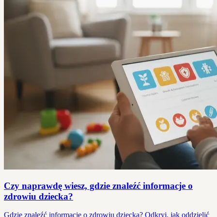
Czy naprawdę wiesz, gdzie znaleźć informacje o
zdrowiu dziecka?
Gdzie znaleźć informacje o zdrowiu dziecka? Odkryj, jak oddzielić