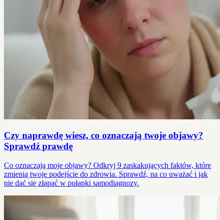
Czy naprawdę wiesz, co oznaczają twoje objawy?
Sprawdź prawdę
Co oznaczają moje objawy? Odkryj 9 zaskakujących faktów, które
zmienią twoje podejście do zdrowia. Sprawdź, na co uważać i jak
nie dać się złapać w pułapki samodiagnozy.