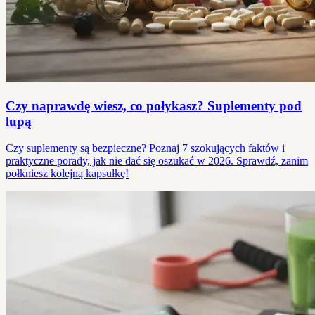
Czy naprawdę wiesz, co połykasz? Suplementy pod
lupą
Czy suplementy są bezpieczne? Poznaj 7 szokujących faktów i
praktyczne porady, jak nie dać się oszukać w 2026. Sprawdź, zanim
połkniesz kolejną kapsułkę!