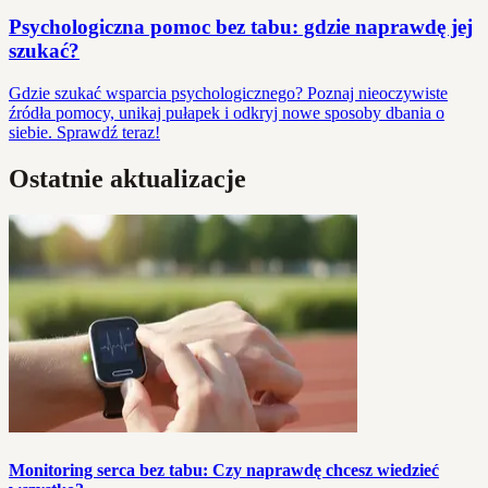
Psychologiczna pomoc bez tabu: gdzie naprawdę jej
szukać?
Gdzie szukać wsparcia psychologicznego? Poznaj nieoczywiste
źródła pomocy, unikaj pułapek i odkryj nowe sposoby dbania o
siebie. Sprawdź teraz!
Ostatnie aktualizacje
Monitoring serca bez tabu: Czy naprawdę chcesz wiedzieć