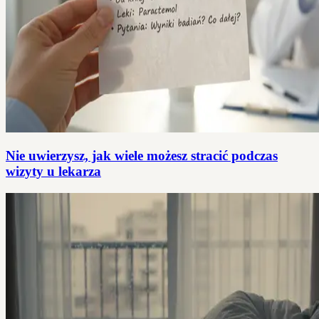
Nie uwierzysz, jak wiele możesz stracić podczas
wizyty u lekarza