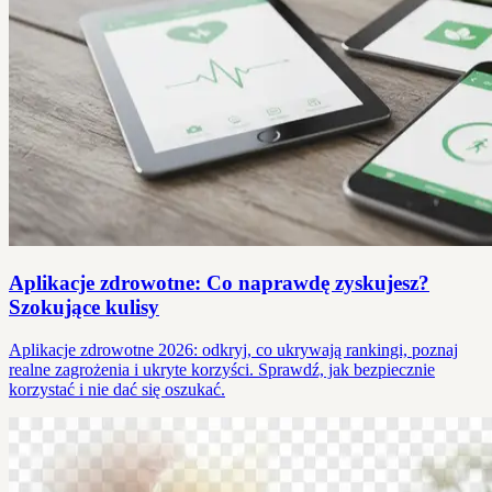
Aplikacje zdrowotne: Co naprawdę zyskujesz?
Szokujące kulisy
Aplikacje zdrowotne 2026: odkryj, co ukrywają rankingi, poznaj
realne zagrożenia i ukryte korzyści. Sprawdź, jak bezpiecznie
korzystać i nie dać się oszukać.