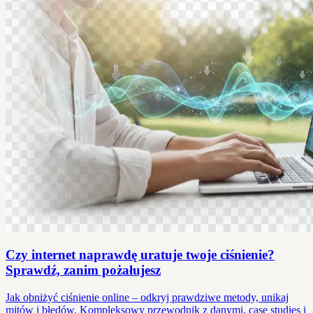
Czy internet naprawdę uratuje twoje ciśnienie?
Sprawdź, zanim pożałujesz
Jak obniżyć ciśnienie online – odkryj prawdziwe metody, unikaj
mitów i błędów. Kompleksowy przewodnik z danymi, case studies i