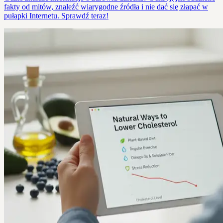
fakty od mitów, znaleźć wiarygodne źródła i nie dać się złapać w
pułapki Internetu. Sprawdź teraz!