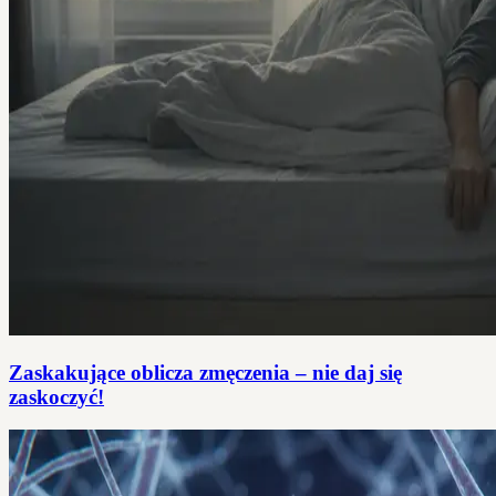
Zaskakujące oblicza zmęczenia – nie daj się
zaskoczyć!