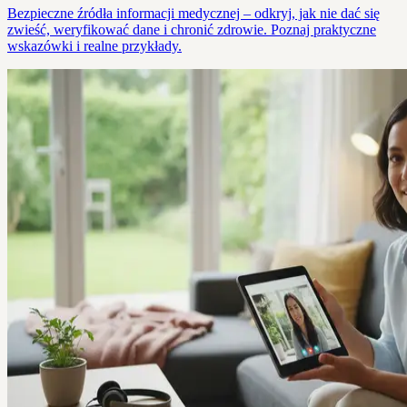
Bezpieczne źródła informacji medycznej – odkryj, jak nie dać się
zwieść, weryfikować dane i chronić zdrowie. Poznaj praktyczne
wskazówki i realne przykłady.