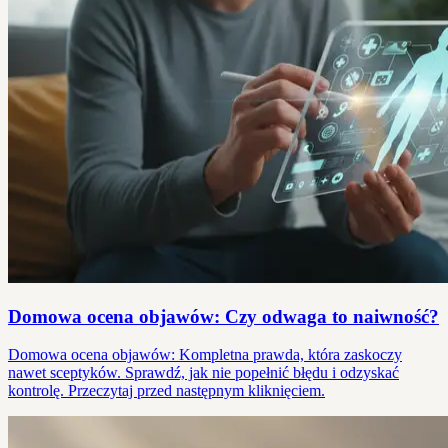
Domowa ocena objawów: Czy odwaga to naiwność?
Domowa ocena objawów: Kompletna prawda, która zaskoczy
nawet sceptyków. Sprawdź, jak nie popełnić błędu i odzyskać
kontrolę. Przeczytaj przed następnym kliknięciem.