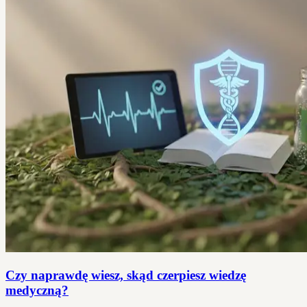
Czy naprawdę wiesz, skąd czerpiesz wiedzę
medyczną?