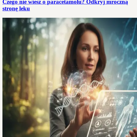
Czego nie wiesz o paracetamolu? Odkryj mroczną
stronę leku