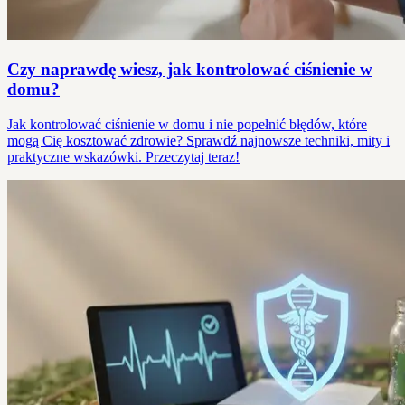
Czy naprawdę wiesz, jak kontrolować ciśnienie w
domu?
Jak kontrolować ciśnienie w domu i nie popełnić błędów, które
mogą Cię kosztować zdrowie? Sprawdź najnowsze techniki, mity i
praktyczne wskazówki. Przeczytaj teraz!