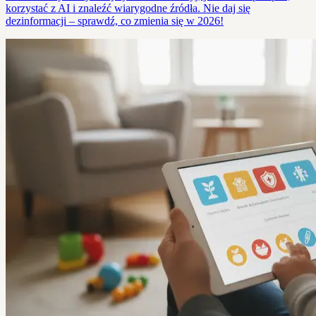
korzystać z AI i znaleźć wiarygodne źródła. Nie daj się
dezinformacji – sprawdź, co zmienia się w 2026!