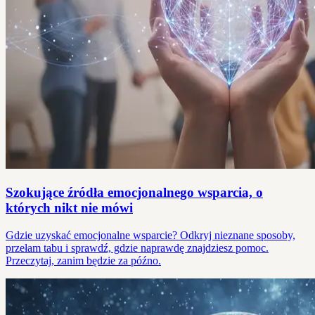
Szokujące źródła emocjonalnego wsparcia, o
których nikt nie mówi
Gdzie uzyskać emocjonalne wsparcie? Odkryj nieznane sposoby,
przełam tabu i sprawdź, gdzie naprawdę znajdziesz pomoc.
Przeczytaj, zanim będzie za późno.