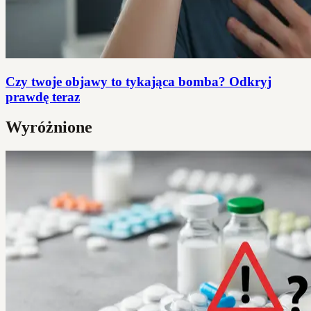
Czy twoje objawy to tykająca bomba? Odkryj
prawdę teraz
Wyróżnione