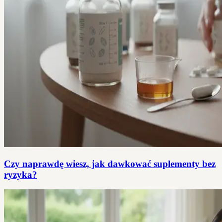
Czy naprawdę wiesz, jak dawkować suplementy bez
ryzyka?