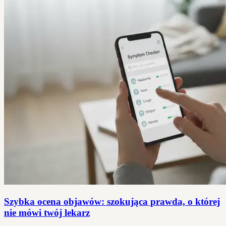
Szybka ocena objawów: szokująca prawda, o której
nie mówi twój lekarz