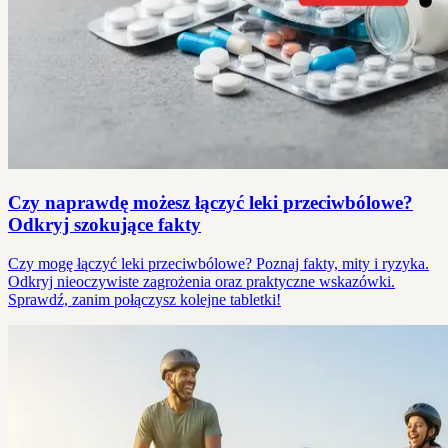
Czy naprawdę możesz łączyć leki przeciwbólowe?
Odkryj szokujące fakty
Czy mogę łączyć leki przeciwbólowe? Poznaj fakty, mity i ryzyka.
Odkryj nieoczywiste zagrożenia oraz praktyczne wskazówki.
Sprawdź, zanim połączysz kolejne tabletki!