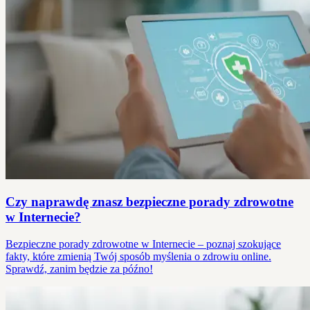
Czy naprawdę znasz bezpieczne porady zdrowotne
w Internecie?
Bezpieczne porady zdrowotne w Internecie – poznaj szokujące
fakty, które zmienią Twój sposób myślenia o zdrowiu online.
Sprawdź, zanim będzie za późno!