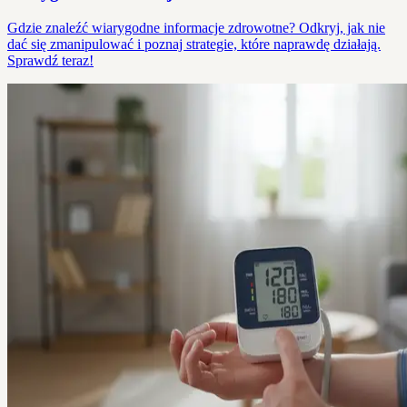
Gdzie znaleźć wiarygodne informacje zdrowotne? Odkryj, jak nie
dać się zmanipulować i poznaj strategie, które naprawdę działają.
Sprawdź teraz!