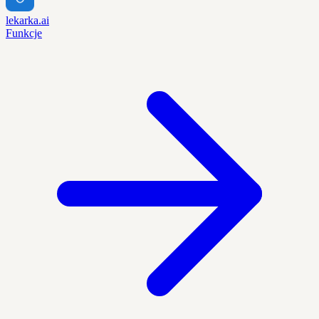
lekarka.ai
Funkcje