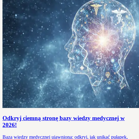
Odkryj ciemną stronę bazy wiedzy medycznej w
2026!
Baza wiedzy medycznej ujawniona: odkryj, jak unikać pułapek,