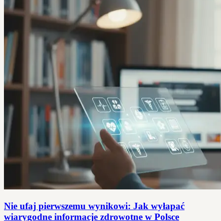
Nie ufaj pierwszemu wynikowi: Jak wyłapać
wiarygodne informacje zdrowotne w Polsce