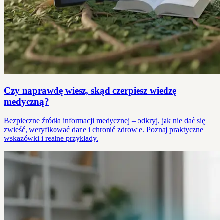
Czy naprawdę wiesz, skąd czerpiesz wiedzę
medyczną?
Bezpieczne źródła informacji medycznej – odkryj, jak nie dać się
zwieść, weryfikować dane i chronić zdrowie. Poznaj praktyczne
wskazówki i realne przykłady.