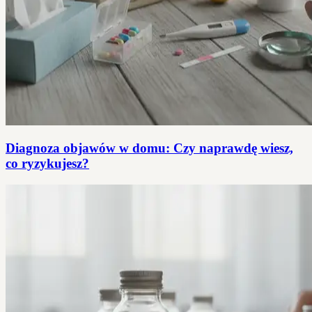
Diagnoza objawów w domu: Czy naprawdę wiesz,
co ryzykujesz?