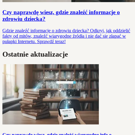
Czy naprawdę wiesz, gdzie znaleźć informacje o
zdrowiu dziecka?
Gdzie znaleźć informacje o zdrowiu dziecka? Odkryj, jak oddzielić
fakty od mitów, znaleźć wiarygodne źródła i nie dać się złapać w
pułapki Internetu. Sprawdź teraz!
Ostatnie aktualizacje
Czy naprawdę wiesz, gdzie znaleźć wiarygodne info o