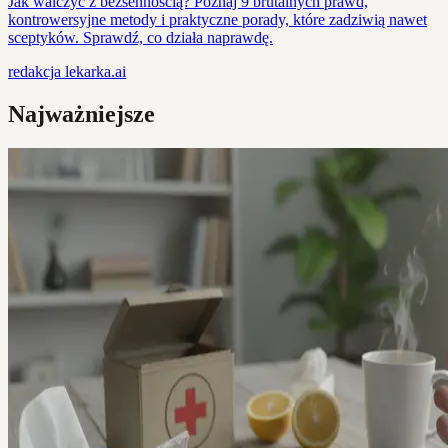
Jak walczyć z bezsennością? Poznaj 9 brutalnych prawd,
kontrowersyjne metody i praktyczne porady, które zadziwią nawet
sceptyków. Sprawdź, co działa naprawdę.
redakcja
lekarka.ai
Najważniejsze