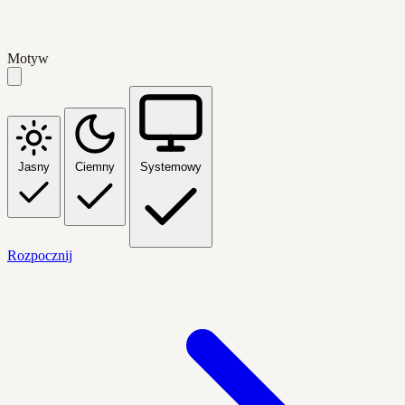
Motyw
Jasny
Ciemny
Systemowy
Rozpocznij