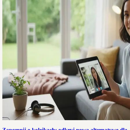
Zapomnij o kolejkach: odkryj nową alternatywę dla