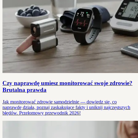
Czy naprawdę umiesz monitorować swoje zdrowie?
Brutalna prawda
Jak monitorować zdrowie samodzielnie — dowiedz się, co
naprawdę działa, poznaj zaskakujące fakty i uniknij najczęstszych
błędów. Przełomowy przewodnik 2026!