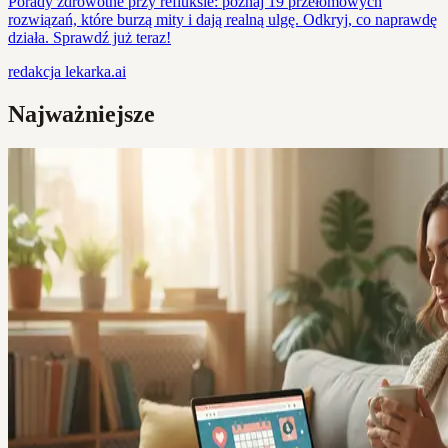
Porady zdrowotne przy refluksie: poznaj 19 przełomowych
rozwiązań, które burzą mity i dają realną ulgę. Odkryj, co naprawdę
działa. Sprawdź już teraz!
redakcja
lekarka.ai
Najważniejsze