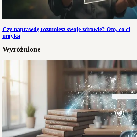
Czy naprawdę rozumiesz swoje zdrowie? Oto, co ci
umyka
Wyróżnione