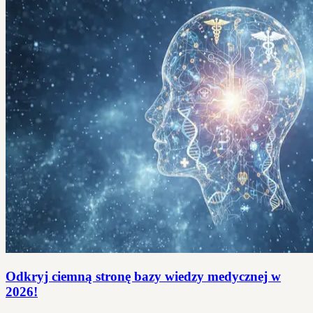
Odkryj ciemną stronę bazy wiedzy medycznej w
2026!