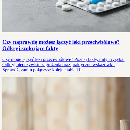
Czy naprawdę możesz łączyć leki przeciwbólowe?
Odkryj szokujące fakty
Czy mogę łączyć leki przeciwbólowe? Poznaj fakty, mity i ryzyka.
Odkryj nieoczywiste zagrożenia oraz praktyczne wskazówki.
Sprawdź, zanim połączysz kolejne tabletki!