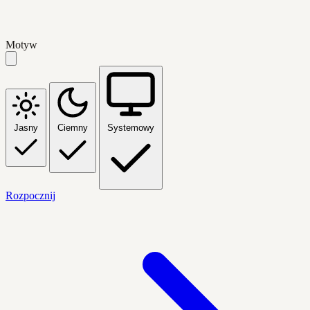
Motyw
Jasny
Ciemny
Systemowy
Rozpocznij