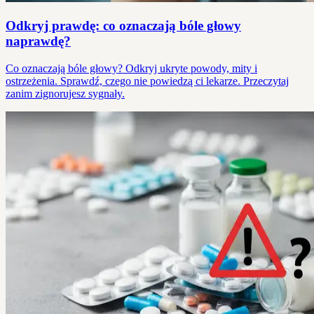
Odkryj prawdę: co oznaczają bóle głowy
naprawdę?
Co oznaczają bóle głowy? Odkryj ukryte powody, mity i
ostrzeżenia. Sprawdź, czego nie powiedzą ci lekarze. Przeczytaj
zanim zignorujesz sygnały.