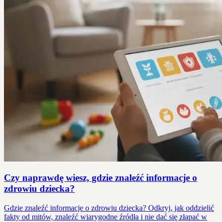
Czy naprawdę wiesz, gdzie znaleźć informacje o
zdrowiu dziecka?
Gdzie znaleźć informacje o zdrowiu dziecka? Odkryj, jak oddzielić
fakty od mitów, znaleźć wiarygodne źródła i nie dać się złapać w