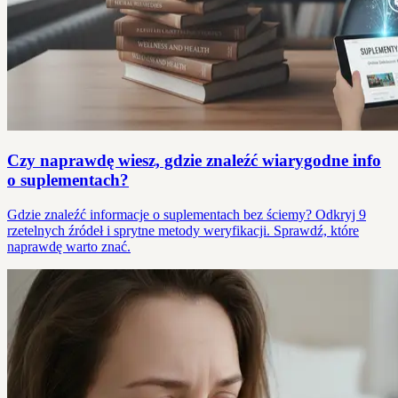
Czy naprawdę wiesz, gdzie znaleźć wiarygodne info
o suplementach?
Gdzie znaleźć informacje o suplementach bez ściemy? Odkryj 9
rzetelnych źródeł i sprytne metody weryfikacji. Sprawdź, które
naprawdę warto znać.