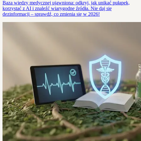
Baza wiedzy medycznej ujawniona: odkryj, jak unikać pułapek,
korzystać z AI i znaleźć wiarygodne źródła. Nie daj się
dezinformacji – sprawdź, co zmienia się w 2026!