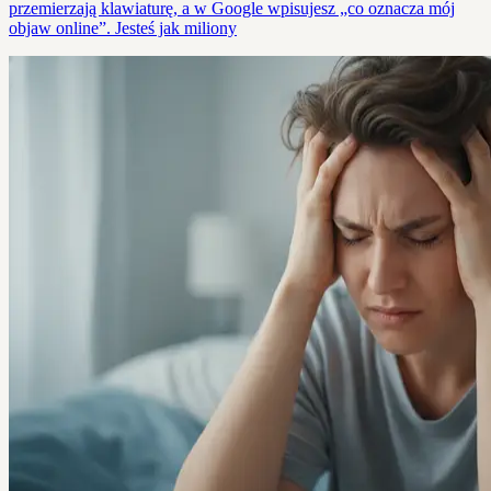
przemierzają klawiaturę, a w Google wpisujesz „co oznacza mój
objaw online”. Jesteś jak miliony