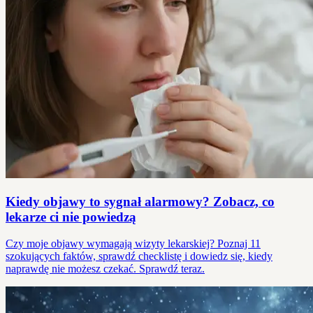
Kiedy objawy to sygnał alarmowy? Zobacz, co
lekarze ci nie powiedzą
Czy moje objawy wymagają wizyty lekarskiej? Poznaj 11
szokujących faktów, sprawdź checklistę i dowiedz się, kiedy
naprawdę nie możesz czekać. Sprawdź teraz.