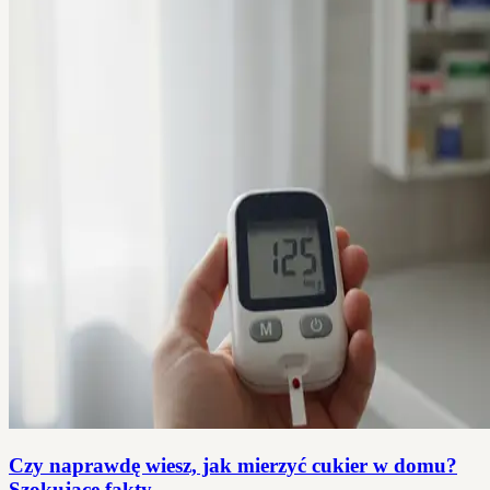
Czy naprawdę wiesz, jak mierzyć cukier w domu?
Szokujące fakty