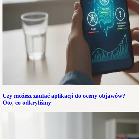
Czy możesz zaufać aplikacji do oceny objawów?
Oto, co odkryliśmy