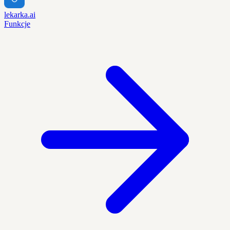
lekarka.ai
Funkcje