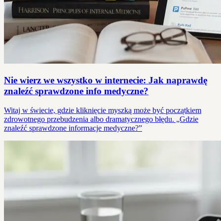
Nie wierz we wszystko w internecie: Jak naprawdę
znaleźć sprawdzone info medyczne?
Witaj w świecie, gdzie kliknięcie myszką może być początkiem
zdrowotnego przebudzenia albo dramatycznego błędu. „Gdzie
znaleźć sprawdzone informacje medyczne?”