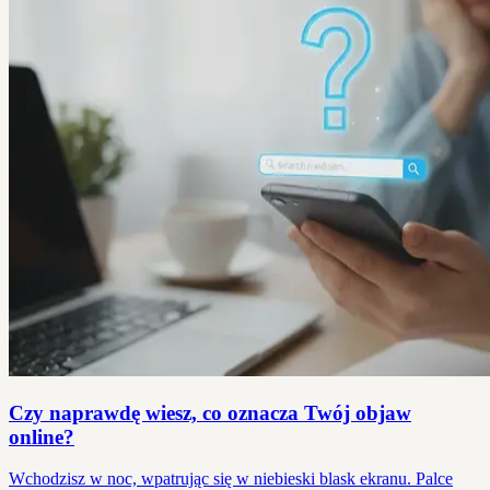
Czy naprawdę wiesz, co oznacza Twój objaw
online?
Wchodzisz w noc, wpatrując się w niebieski blask ekranu. Palce