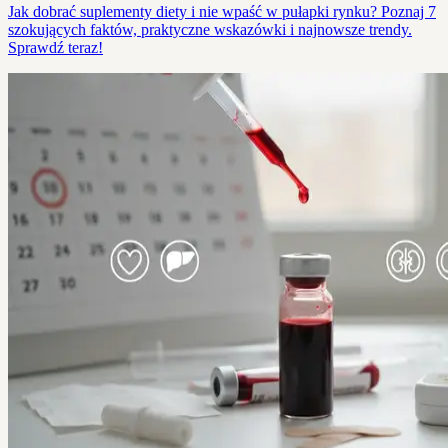
Jak dobrać suplementy diety i nie wpaść w pułapki rynku? Poznaj 7
szokujących faktów, praktyczne wskazówki i najnowsze trendy.
Sprawdź teraz!