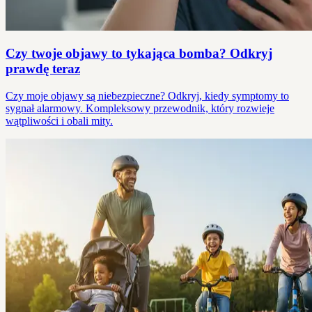
Czy twoje objawy to tykająca bomba? Odkryj
prawdę teraz
Czy moje objawy są niebezpieczne? Odkryj, kiedy symptomy to
sygnał alarmowy. Kompleksowy przewodnik, który rozwieje
wątpliwości i obali mity.