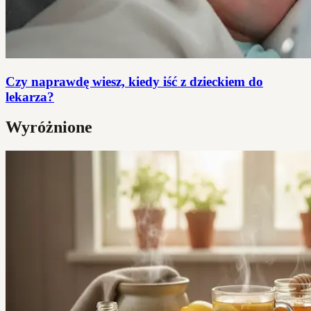
Czy naprawdę wiesz, kiedy iść z dzieckiem do
lekarza?
Wyróżnione