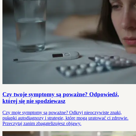
Czy twoje symptomy są poważne? Odpowiedź,
której się nie spodziewasz
Czy moje symptomy są poważne? Odkryj nieoczywiste znaki,
pułapki autodiagnozy i strategie, które mogą uratować ci zdrowie.
Przeczytaj zanim zbagatelizujesz objawy.