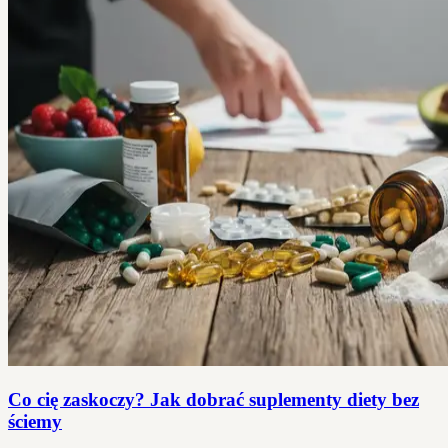
Co cię zaskoczy? Jak dobrać suplementy diety bez
ściemy