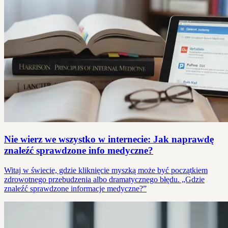
Nie wierz we wszystko w internecie: Jak naprawdę
znaleźć sprawdzone info medyczne?
Witaj w świecie, gdzie kliknięcie myszką może być początkiem
zdrowotnego przebudzenia albo dramatycznego błędu. „Gdzie
znaleźć sprawdzone informacje medyczne?”