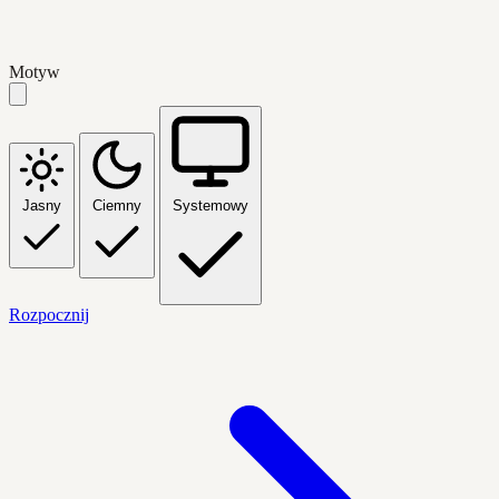
Motyw
Jasny
Ciemny
Systemowy
Rozpocznij