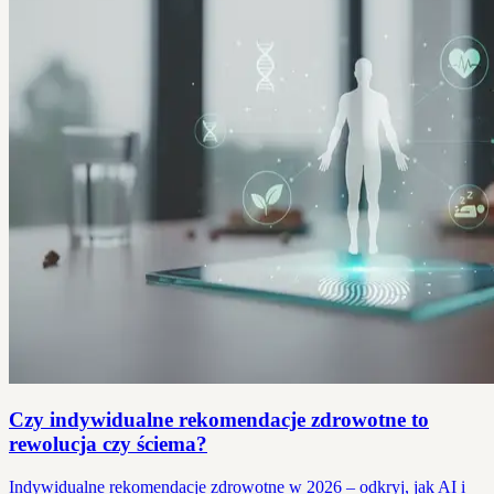
Czy indywidualne rekomendacje zdrowotne to
rewolucja czy ściema?
Indywidualne rekomendacje zdrowotne w 2026 – odkryj, jak AI i