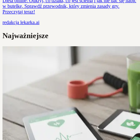
Dieta online: Odkryj, co działa, co jest ściemą i jak nie dać się nabić
w butelkę. Sprawdź przewodnik, który zmienia zasady gry.
Przeczytaj teraz!
redakcja
lekarka.ai
Najważniejsze