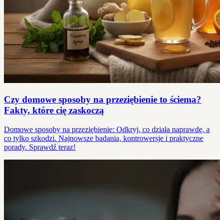
Czy domowe sposoby na przeziębienie to ściema?
Fakty, które cię zaskoczą
Domowe sposoby na przeziębienie: Odkryj, co działa naprawdę, a
co tylko szkodzi. Najnowsze badania, kontrowersje i praktyczne
porady. Sprawdź teraz!