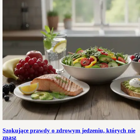
Szokujące prawdy o zdrowym jedzeniu, których nie
znasz