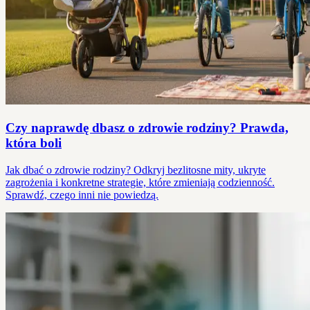
Czy naprawdę dbasz o zdrowie rodziny? Prawda,
która boli
Jak dbać o zdrowie rodziny? Odkryj bezlitosne mity, ukryte
zagrożenia i konkretne strategie, które zmieniają codzienność.
Sprawdź, czego inni nie powiedzą.