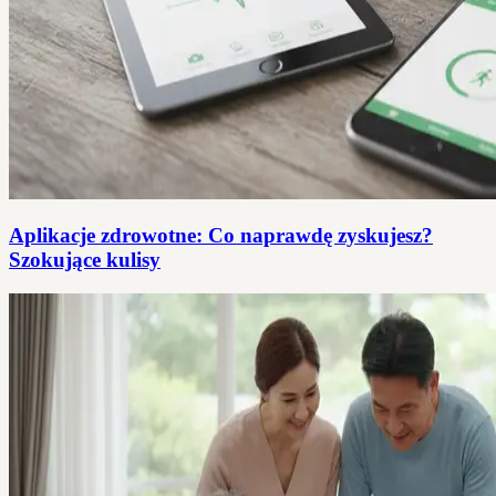
Aplikacje zdrowotne: Co naprawdę zyskujesz?
Szokujące kulisy