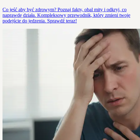
Co jeść aby być zdrowym? Poznaj fakty, obal mity i odkryj, co
naprawdę działa. Kompleksowy przewodnik, który zmieni twoje
podejście do jedzenia. Sprawdź teraz!