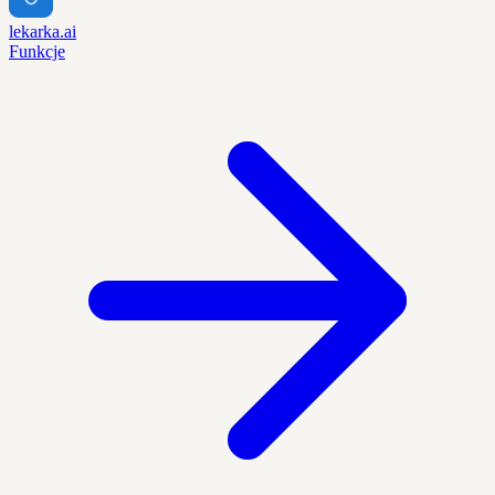
lekarka.ai
Funkcje