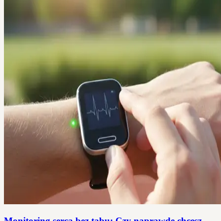
Monitoring serca bez tabu: Czy naprawdę chcesz