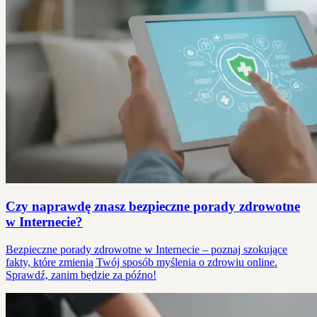
Czy naprawdę znasz bezpieczne porady zdrowotne
w Internecie?
Bezpieczne porady zdrowotne w Internecie – poznaj szokujące
fakty, które zmienią Twój sposób myślenia o zdrowiu online.
Sprawdź, zanim będzie za późno!