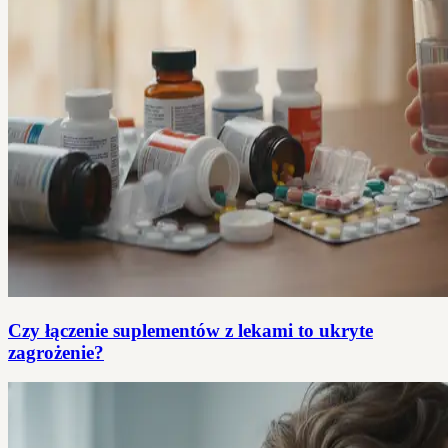
Czy łączenie suplementów z lekami to ukryte
zagrożenie?