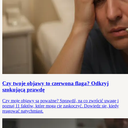
Czy twoje objawy to czerwona flaga? Odkryj
szokującą prawdę
Czy moje objawy są poważne? Sprawdź, na co zwrócić uwagę i
poznaj 11 faktów, które mogą cię zaskoczyć. Dowiedz się, kiedy
reagować natychmiast.