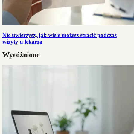
Nie uwierzysz, jak wiele możesz stracić podczas
wizyty u lekarza
Wyróżnione