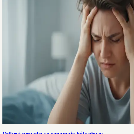
Odkryj prawdę: co oznaczają bóle głowy