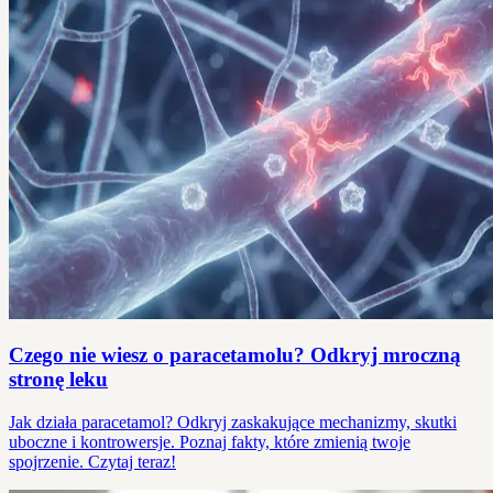
Czego nie wiesz o paracetamolu? Odkryj mroczną
stronę leku
Jak działa paracetamol? Odkryj zaskakujące mechanizmy, skutki
uboczne i kontrowersje. Poznaj fakty, które zmienią twoje
spojrzenie. Czytaj teraz!