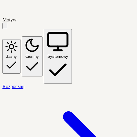
Motyw
Jasny
Ciemny
Systemowy
Rozpocznij