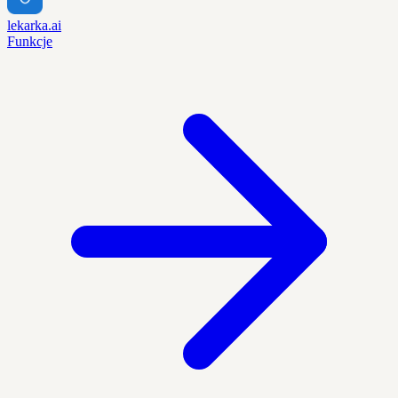
lekarka.ai
Funkcje