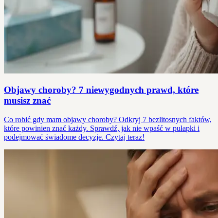
Objawy choroby? 7 niewygodnych prawd, które
musisz znać
Co robić gdy mam objawy choroby? Odkryj 7 bezlitosnych faktów,
które powinien znać każdy. Sprawdź, jak nie wpaść w pułapki i
podejmować świadome decyzje. Czytaj teraz!