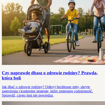
Czy naprawdę dbasz o zdrowie rodziny? Prawda,
która boli
Jak dbać o zdrowie rodziny? Odkryj bezlitosne mity, ukryte
zagrożenia i konkretne strategie, które zmieniają codzienność.
Sprawdź, czego inni nie powiedzą.