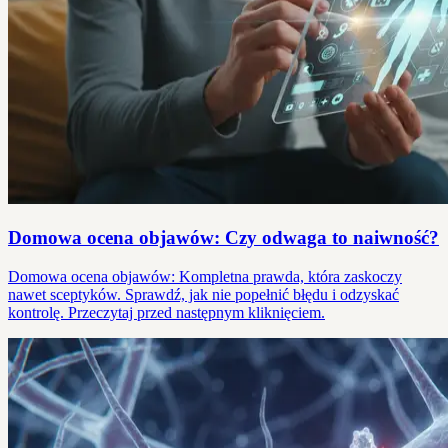
Domowa ocena objawów: Czy odwaga to naiwność?
Domowa ocena objawów: Kompletna prawda, która zaskoczy
nawet sceptyków. Sprawdź, jak nie popełnić błędu i odzyskać
kontrolę. Przeczytaj przed następnym kliknięciem.