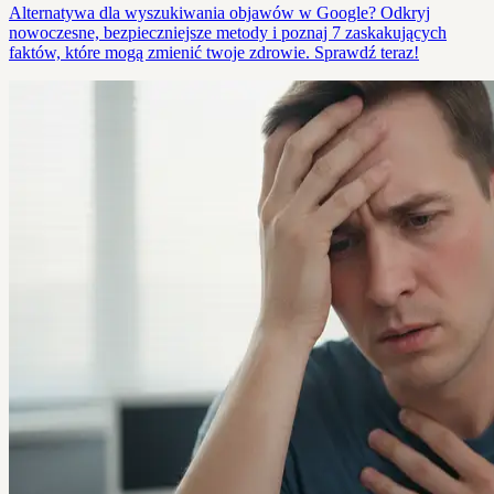
Alternatywa dla wyszukiwania objawów w Google? Odkryj
nowoczesne, bezpieczniejsze metody i poznaj 7 zaskakujących
faktów, które mogą zmienić twoje zdrowie. Sprawdź teraz!