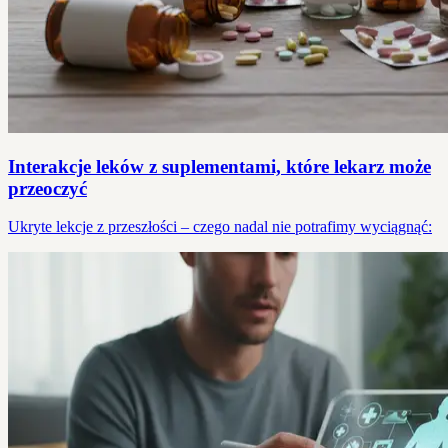
Interakcje leków z suplementami, które lekarz może
przeoczyć
Ukryte lekcje z przeszłości – czego nadal nie potrafimy wyciągnąć: