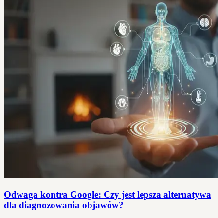
Odwaga kontra Google: Czy jest lepsza alternatywa
dla diagnozowania objawów?