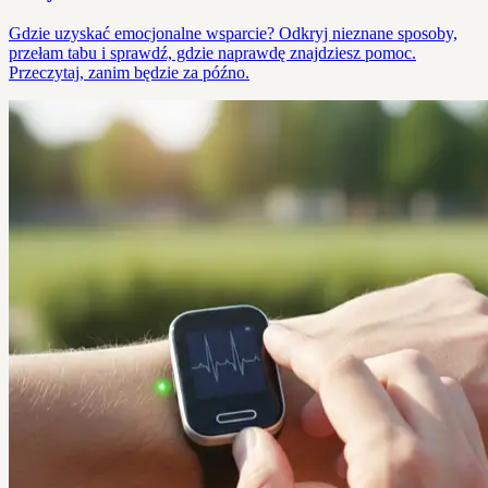
Gdzie uzyskać emocjonalne wsparcie? Odkryj nieznane sposoby,
przełam tabu i sprawdź, gdzie naprawdę znajdziesz pomoc.
Przeczytaj, zanim będzie za późno.