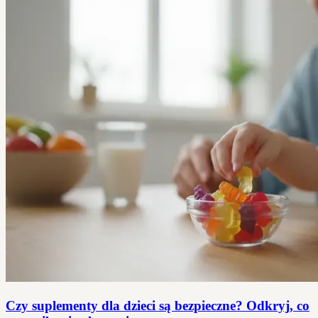
Czy suplementy dla dzieci są bezpieczne? Odkryj, co