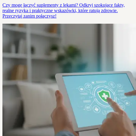
Czy mogę łączyć suplementy z lekami? Odkryj szokujące fakty,
realne ryzyka i praktyczne wskazówki, które ratują zdrowie.
Przeczytaj zanim połączysz!