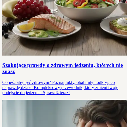
Szokujące prawdy o zdrowym jedzeniu, których nie
znasz
Co jeść aby być zdrowym? Poznaj fakty, obal mity i odkryj, co
naprawdę działa. Kompleksowy przewodnik, który zmieni twoje
podejście do jedzenia. Sprawdź teraz!