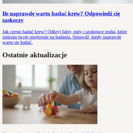
Ile naprawdę warto badać krew? Odpowiedź cię
zaskoczy
Jak często badać krew? Odkryj fakty, mity i szokujące realia, które
zmienią twoje spojrzenie na badania. Sprawdź, kiedy naprawdę
warto się badać.
Ostatnie aktualizacje