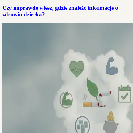
Czy naprawdę wiesz, gdzie znaleźć informacje o
zdrowiu dziecka?