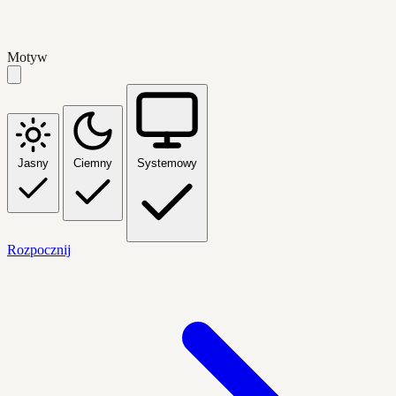
Motyw
Jasny
Ciemny
Systemowy
Rozpocznij