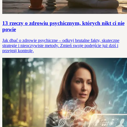
13 rzeczy o zdrowiu psychicznym, których nikt ci nie
powie
Jak dbać o zdrowie psychiczne – odkryj brutalne fakty, skuteczne
strategie i nieoczywiste metody. Zmień swoje podejście już dziś i
przejmij kontrolę.