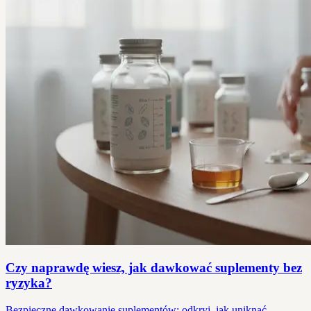
Czy naprawdę wiesz, jak dawkować suplementy bez
ryzyka?
Bezpieczne dawkowanie suplementów: odkryj, jak uniknąć