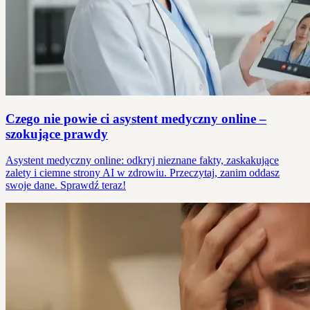
Czego nie powie ci asystent medyczny online –
szokujące prawdy
Asystent medyczny online: odkryj nieznane fakty, zaskakujące
zalety i ciemne strony AI w zdrowiu. Przeczytaj, zanim oddasz
swoje dane. Sprawdź teraz!