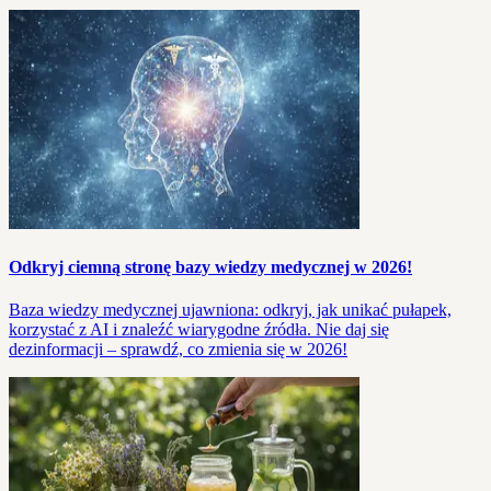
Odkryj ciemną stronę bazy wiedzy medycznej w 2026!
Baza wiedzy medycznej ujawniona: odkryj, jak unikać pułapek,
korzystać z AI i znaleźć wiarygodne źródła. Nie daj się
dezinformacji – sprawdź, co zmienia się w 2026!