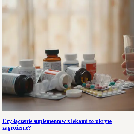
Czy łączenie suplementów z lekami to ukryte
zagrożenie?