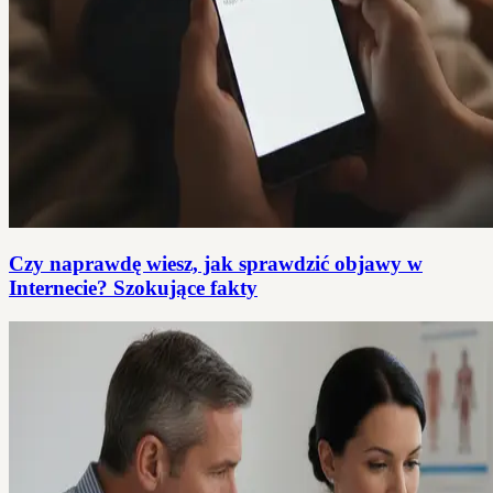
Czy naprawdę wiesz, jak sprawdzić objawy w
Internecie? Szokujące fakty