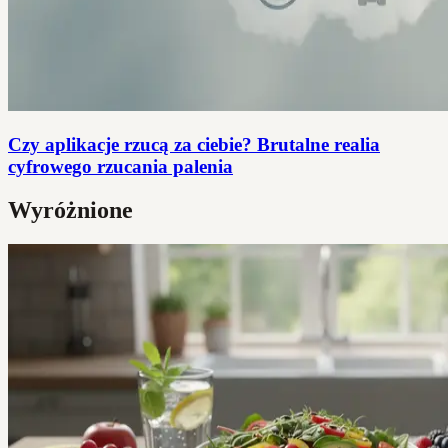
Czy aplikacje rzucą za ciebie? Brutalne realia
cyfrowego rzucania palenia
Wyróżnione