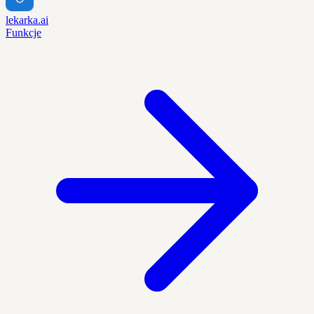
lekarka.ai
Funkcje