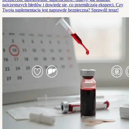
najczęstszych błędów i dowiedz się, co przemilczają eksperci. Czy
Twoja suplementacja jest naprawdę bezpieczna? Sprawdź teraz!