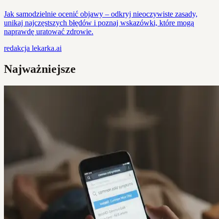
Jak samodzielnie ocenić objawy – odkryj nieoczywiste zasady,
unikaj najczęstszych błędów i poznaj wskazówki, które mogą
naprawdę uratować zdrowie.
redakcja
lekarka.ai
Najważniejsze