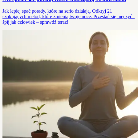
Jak lepiej spać porady, które na serio działają. Odkryj 21
szokujących metod, które zmienią twoje noce. Przestań się męczyć i
śpij jak człowiek – sprawdź teraz!