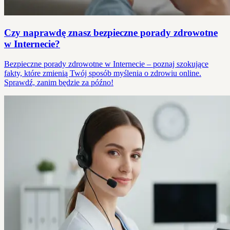
Czy naprawdę znasz bezpieczne porady zdrowotne
w Internecie?
Bezpieczne porady zdrowotne w Internecie – poznaj szokujące
fakty, które zmienią Twój sposób myślenia o zdrowiu online.
Sprawdź, zanim będzie za późno!