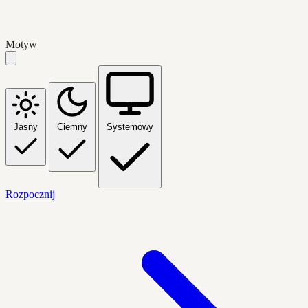
Motyw
Jasny
Ciemny
Systemowy
Rozpocznij