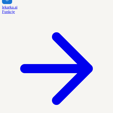
lekarka.ai
Funkcje