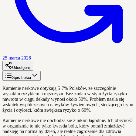
25 marca 2026
Udostępnij
Spis treści
Kamienie nerkowe dotykają 5-7% Polaków, ze szczególnie
wysokim ryzykiem u mężczyzn. Bez zmian w stylu życia ryzyko
nawrotu w ciągu dekady wynosi około 50%. Problem nasila się
wskutek współczesnych nawyków żywieniowych, siedzącego trybu
życia i otyłości, która zwiększa ryzyko o 60%.
Kamienie nerkowe nie obchodzą się z nikim łagodnie. Ich obecność
w organizmie to nie tylko kwestia bólu, który potrafi zmiażdżyć
nadzieję na normalny dzień, ale realne zagrożenie dla zdrowia