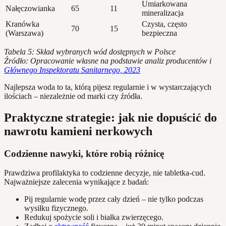
Umiarkowana
Nałęczowianka
65
11
mineralizacja
Kranówka
Czysta, często
70
15
(Warszawa)
bezpieczna
Tabela 5: Skład wybranych wód dostępnych w Polsce
Źródło: Opracowanie własne na podstawie analiz producentów i
Głównego Inspektoratu Sanitarnego, 2023
Najlepsza woda to ta, którą pijesz regularnie i w wystarczających
ilościach – niezależnie od marki czy źródła.
Praktyczne strategie: jak nie dopuścić do
nawrotu kamieni nerkowych
Codzienne nawyki, które robią różnicę
Prawdziwa profilaktyka to codzienne decyzje, nie tabletka-cud.
Najważniejsze zalecenia wynikające z badań:
Pij regularnie wodę przez cały dzień – nie tylko podczas
wysiłku fizycznego.
Redukuj spożycie soli i białka zwierzęcego.