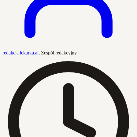
redakcja lekarka.ai
,
Zespół redakcyjny
·