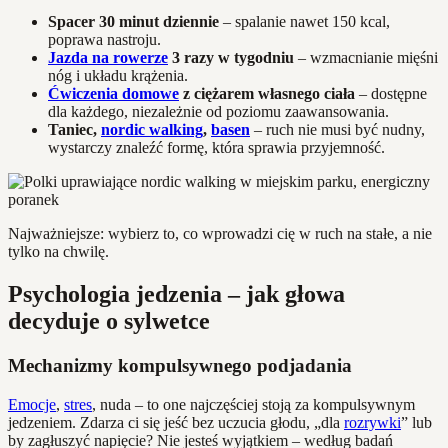
Spacer 30 minut dziennie
– spalanie nawet 150 kcal,
poprawa nastroju.
Jazda na rowerze
3 razy w tygodniu
– wzmacnianie mięśni
nóg i układu krążenia.
Ćwiczenia domowe
z ciężarem własnego ciała
– dostępne
dla każdego, niezależnie od poziomu zaawansowania.
Taniec,
nordic walking
,
basen
– ruch nie musi być nudny,
wystarczy znaleźć formę, która sprawia przyjemność.
Najważniejsze: wybierz to, co wprowadzi cię w ruch na stałe, a nie
tylko na chwilę.
Psychologia jedzenia – jak głowa
decyduje o sylwetce
Mechanizmy kompulsywnego podjadania
Emocje
,
stres
, nuda – to one najczęściej stoją za kompulsywnym
jedzeniem. Zdarza ci się jeść bez uczucia głodu, „dla
rozrywki
” lub
by zagłuszyć napięcie? Nie jesteś wyjątkiem – według badań