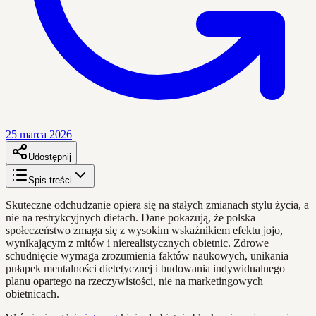
25 marca 2026
Udostępnij
Spis treści
Skuteczne odchudzanie opiera się na stałych zmianach stylu życia, a
nie na restrykcyjnych dietach. Dane pokazują, że polska
społeczeństwo zmaga się z wysokim wskaźnikiem efektu jojo,
wynikającym z mitów i nierealistycznych obietnic. Zdrowe
schudnięcie wymaga zrozumienia faktów naukowych, unikania
pułapek mentalności dietetycznej i budowania indywidualnego
planu opartego na rzeczywistości, nie na marketingowych
obietnicach.