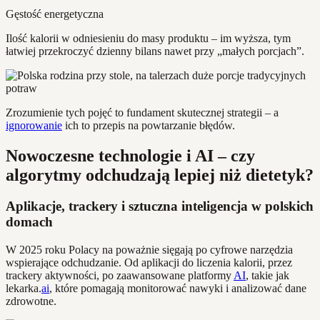
Gęstość energetyczna
Ilość kalorii w odniesieniu do masy produktu – im wyższa, tym
łatwiej przekroczyć dzienny bilans nawet przy „małych porcjach”.
Zrozumienie tych pojęć to fundament skutecznej strategii – a
ignorowanie
ich to przepis na powtarzanie błędów.
Nowoczesne technologie i AI – czy
algorytmy odchudzają lepiej niż dietetyk?
Aplikacje, trackery i sztuczna inteligencja w polskich
domach
W 2025 roku Polacy na poważnie sięgają po cyfrowe narzędzia
wspierające odchudzanie. Od aplikacji do liczenia kalorii, przez
trackery aktywności, po zaawansowane platformy
AI
, takie jak
lekarka.
ai
, które pomagają monitorować nawyki i analizować dane
zdrowotne.