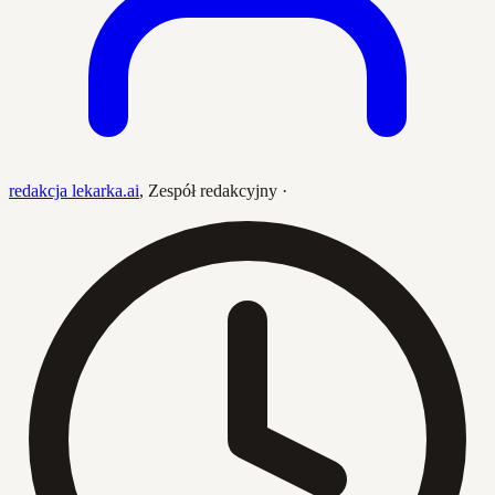
redakcja lekarka.ai
,
Zespół redakcyjny
·