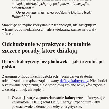
narzędzi, niezbędnych przy podejmowaniu decyzji o
odchudzaniu.”
— Opracowanie własne, na podstawie Digital Health
Poland 2024
Stawiając na mądre korzystanie z technologii, nie zastępujesz
własnej odpowiedzialności – ale zwiększasz szanse na trwały
sukces.
Odchudzanie w praktyce: brutalnie
szczere porady, które działają
Deficyt kaloryczny bez głodówek – jak to zrobić po
polsku
Zapomnij o głodówkach i detoksach – prawdziwa strategia
odchudzania to mądrze zaplanowany
deficyt kaloryczny
. Nie chodzi
o katowanie organizmu, ale o stopniową zmianę nawyków zgodnie
z zasadą „mniej, ale lepiej”.
Oszacuj swoje zapotrzebowanie kaloryczne
– skorzystaj z
kalkulatora TDEE (Total Daily Energy Expenditure), aby
poznać swoje dzienne potrzeby energetyczne.