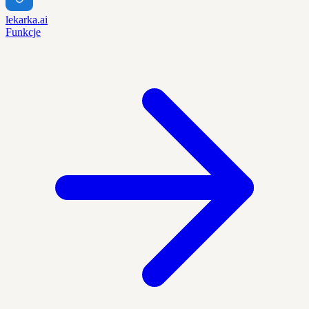
lekarka.ai
Funkcje