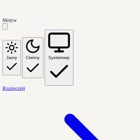
Motyw
Jasny
Ciemny
Systemowy
Rozpocznij