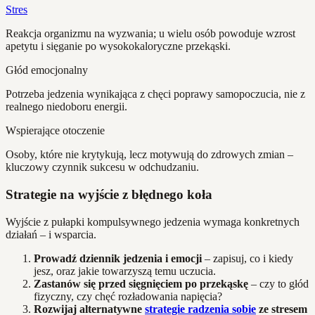
Stres
Reakcja organizmu na wyzwania; u wielu osób powoduje wzrost
apetytu i sięganie po wysokokaloryczne przekąski.
Głód emocjonalny
Potrzeba jedzenia wynikająca z chęci poprawy samopoczucia, nie z
realnego niedoboru energii.
Wspierające otoczenie
Osoby, które nie krytykują, lecz motywują do zdrowych zmian –
kluczowy czynnik sukcesu w odchudzaniu.
Strategie na wyjście z błędnego koła
Wyjście z pułapki kompulsywnego jedzenia wymaga konkretnych
działań – i wsparcia.
Prowadź dziennik jedzenia i emocji
– zapisuj, co i kiedy
jesz, oraz jakie towarzyszą temu uczucia.
Zastanów się przed sięgnięciem po przekąskę
– czy to głód
fizyczny, czy chęć rozładowania napięcia?
Rozwijaj alternatywne
strategie radzenia sobie
ze stresem