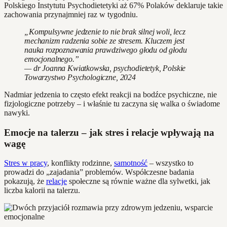
Polskiego Instytutu Psychodietetyki aż 67% Polaków deklaruje takie
zachowania przynajmniej raz w tygodniu.
„Kompulsywne jedzenie to nie brak silnej woli, lecz
mechanizm radzenia sobie ze stresem. Kluczem jest
nauka rozpoznawania prawdziwego głodu od głodu
emocjonalnego.”
— dr Joanna Kwiatkowska, psychodietetyk, Polskie
Towarzystwo Psychologiczne, 2024
Nadmiar jedzenia to często efekt reakcji na bodźce psychiczne, nie
fizjologiczne potrzeby – i właśnie tu zaczyna się walka o świadome
nawyki.
Emocje na talerzu – jak stres i relacje wpływają na
wagę
Stres w pracy
, konflikty rodzinne,
samotność
– wszystko to
prowadzi do „zajadania” problemów. Współczesne badania
pokazują, że
relacje
społeczne są równie ważne dla sylwetki, jak
liczba kalorii na talerzu.